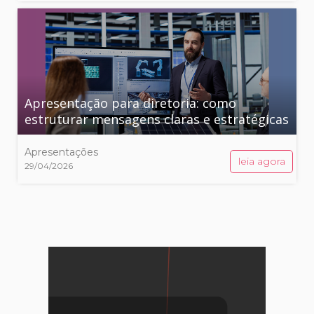
Apresentação para diretoria: como
estruturar mensagens claras e estratégicas
Apresentações
leia agora
29/04/2026