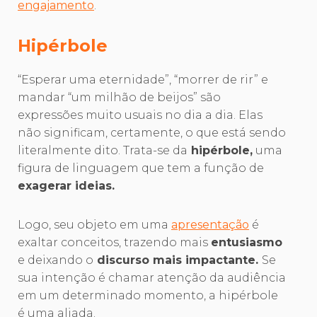
engajamento
.
Hipérbole
“Esperar uma eternidade”, “morrer de rir” e
mandar “um milhão de beijos” são
expressões muito usuais no dia a dia. Elas
não significam, certamente, o que está sendo
literalmente dito. Trata-se da
hipérbole,
uma
figura de linguagem que tem a função de
exagerar ideias.
Logo, seu objeto em uma
apresentação
é
exaltar conceitos, trazendo mais
entusiasmo
e deixando o
discurso mais impactante.
Se
sua intenção é chamar atenção da audiência
em um determinado momento, a hipérbole
é uma aliada.