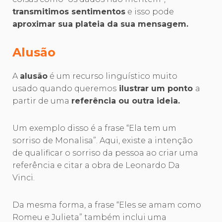
transmitimos sentimentos
e isso pode
aproximar sua plateia da sua mensagem.
Alusão
A
alusão
é um recurso linguístico muito
usado quando queremos
ilustrar um ponto
a
partir de uma
referência ou outra ideia.
Um exemplo disso é a frase “Ela tem um
sorriso de Monalisa”. Aqui, existe a intenção
de qualificar o sorriso da pessoa ao criar uma
referência e citar a obra de Leonardo Da
Vinci.
Da mesma forma, a frase “Eles se amam como
Romeu e Julieta” também inclui uma