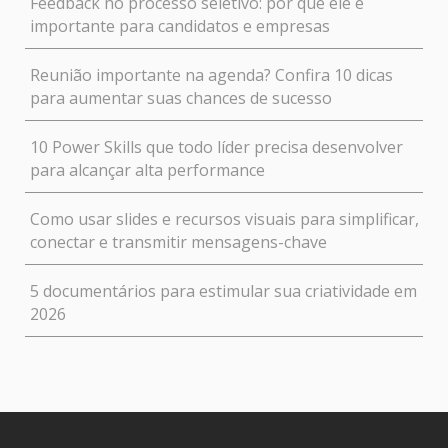
Feedback no processo seletivo: por que ele é
importante para candidatos e empresas
Reunião importante na agenda? Confira 10 dicas
para aumentar suas chances de sucesso
10 Power Skills que todo líder precisa desenvolver
para alcançar alta performance
Como usar slides e recursos visuais para simplificar,
conectar e transmitir mensagens-chave
5 documentários para estimular sua criatividade em
2026