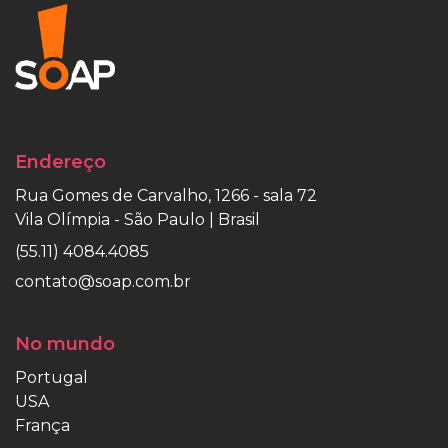
Endereço
Rua Gomes de Carvalho, 1266 - sala 72
Vila Olímpia - São Paulo | Brasil
(55.11) 4084.4085
contato@soap.com.br
No mundo
Portugal
USA
França