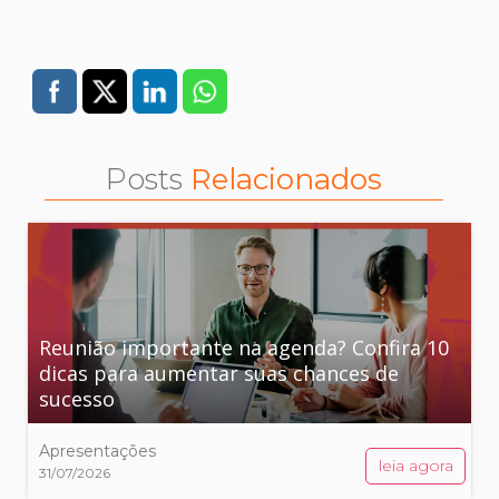
Posts
Relacionados
Reunião importante na agenda? Confira 10
dicas para aumentar suas chances de
sucesso
Apresentações
leia agora
31/07/2026