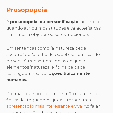
Prosopopeia
A
prosopopeia, ou personificação,
acontece
quando atribuímos atitudes e características
humanas a objetos ou seres irracionais.
Em sentenças como “a natureza pede
socorro” ou “a folha de papel está dançando
no vento” transmitem ideias de que os
elementos ‘natureza’ e ‘folha de papel’
conseguem realizar
ações tipicamente
humanas.
Por mais que possa parecer não usual, essa
figura de linguagem ajuda a tornar uma
apresentação mais interessante e viva
. Ao falar
coisas como “os dados não mentem”,