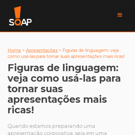
Home
>
Apresentações
>
Figuras de linguagem: veja
como usá-las para tornar suas apresentações mais ricas!
Figuras de linguagem:
veja como usá-las para
tornar suas
apresentações mais
ricas!
Quando estamos preparando uma
apresentação corporativa, seja em uma