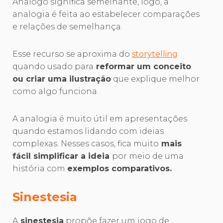
Análogo significa semelhante, logo, a
analogia é feita ao estabelecer comparações
e relações de semelhança.
Esse recurso se aproxima do
storytelling
quando usado para
reformar um conceito
ou criar uma ilustração
que explique melhor
como algo funciona.
A analogia é muito útil em apresentações
quando estamos lidando com ideias
complexas. Nesses casos, fica muito
mais
fácil simplificar a ideia
por meio de uma
história com
exemplos comparativos.
Sinestesia
A
sinestesia
propõe fazer um jogo de