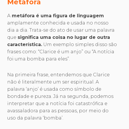
Metáfora
A
metáfora é uma figura de linguagem
amplamente conhecida e usada no nosso
dia a dia. Trata-se do ato de usar uma palavra
que
significa uma coisa no lugar de outra
característica.
Um exemplo simples disso são
frases como: “Clarice é um anjo” ou “A notícia
foi uma bomba para eles”.
Na primeira frase, entendemos que Clarice
não é literalmente um ser espiritual. A
palavra ‘anjo’ é usada como símbolo de
bondade e pureza. Já na segunda, podemos
interpretar que a notícia foi catastrófica e
avassaladora para as pessoas, por meio do
uso da palavra ‘bomba’.