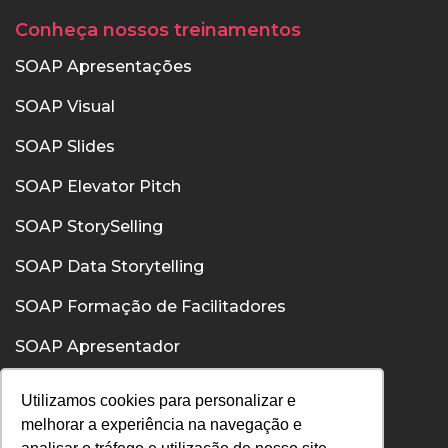
Conheça nossos treinamentos
SOAP Apresentações
SOAP Visual
SOAP Slides
SOAP Elevator Pitch
SOAP StorySelling
SOAP Data Storytelling
SOAP Formação de Facilitadores
SOAP Apresentador
SOAP Confiança
Utilizamos cookies para personalizar e
melhorar a experiência na navegação e
SOAP Comunicação Interpessoal