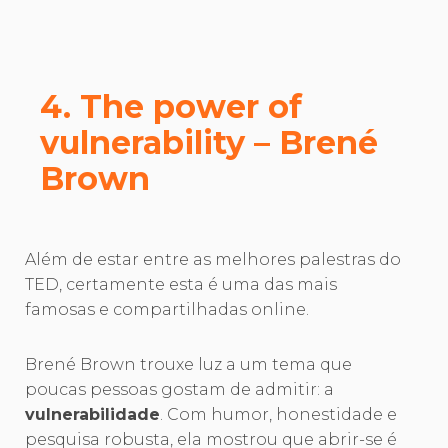
4. The power of
vulnerability – Brené
Brown
Além de estar entre as melhores palestras do
TED, certamente esta é uma das mais
famosas e compartilhadas online.
Brené Brown trouxe luz a um tema que
poucas pessoas gostam de admitir: a
vulnerabilidade
. Com humor, honestidade e
pesquisa robusta, ela mostrou que abrir-se é