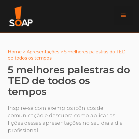
Home
>
Apresentações
>
5 melhores palestras do TED
de todos os tempos
5 melhores palestras do
TED de todos os
tempos
Inspire-se com exemplos icônicos de
comunicação e descubra como aplicar as
lições dessas apresentações no seu dia a dia
profissional