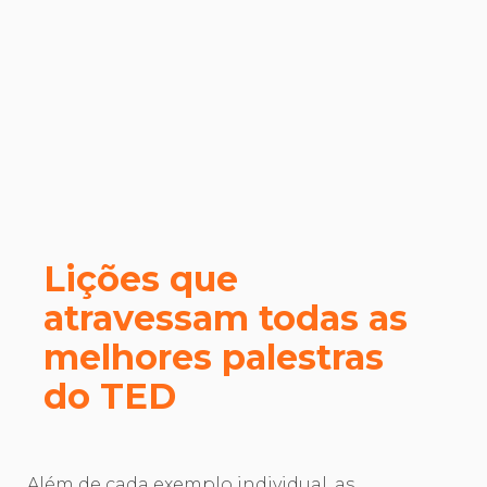
Lições que
atravessam todas as
melhores palestras
do TED
Além de cada exemplo individual, as