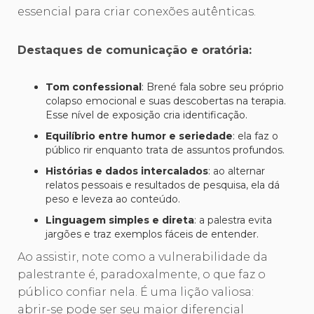
essencial para criar conexões autênticas.
Destaques de comunicação e oratória:
Tom confessional
: Brené fala sobre seu próprio
colapso emocional e suas descobertas na terapia.
Esse nível de exposição cria identificação.
Equilíbrio entre humor e seriedade
: ela faz o
público rir enquanto trata de assuntos profundos.
Histórias e dados intercalados
: ao alternar
relatos pessoais e resultados de pesquisa, ela dá
peso e leveza ao conteúdo.
Linguagem simples e direta
: a palestra evita
jargões e traz exemplos fáceis de entender.
Ao assistir, note como a vulnerabilidade da
palestrante é, paradoxalmente, o que faz o
público confiar nela. É uma lição valiosa:
abrir-se pode ser seu maior diferencial