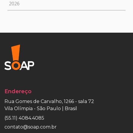
2026
Endereço
Rua Gomes de Carvalho, 1266 - sala 72
Vila Olímpia - São Paulo | Brasil
(55.11) 4084.4085
contato@soap.com.br