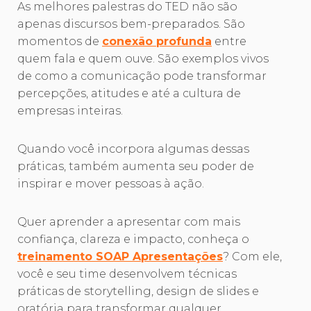
As melhores palestras do TED não são
apenas discursos bem-preparados. São
momentos de
conexão profunda
entre
quem fala e quem ouve. São exemplos vivos
de como a comunicação pode transformar
percepções, atitudes e até a cultura de
empresas inteiras.
Quando você incorpora algumas dessas
práticas, também aumenta seu poder de
inspirar e mover pessoas à ação.
Quer aprender a apresentar com mais
confiança, clareza e impacto, conheça o
treinamento SOAP Apresentações
? Com ele,
você e seu time desenvolvem técnicas
práticas de storytelling, design de slides e
oratória para transformar qualquer