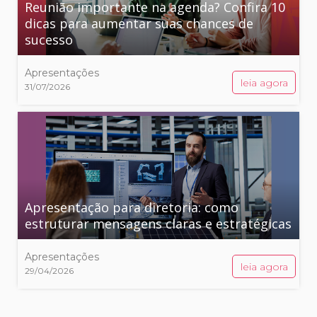
Reunião importante na agenda? Confira 10
dicas para aumentar suas chances de
sucesso
Apresentações
leia agora
31/07/2026
Apresentação para diretoria: como
estruturar mensagens claras e estratégicas
Apresentações
leia agora
29/04/2026