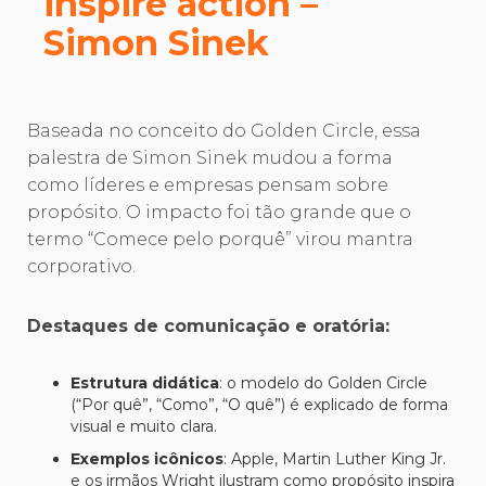
inspire action –
Simon Sinek
Baseada no conceito do Golden Circle, essa
palestra de Simon Sinek mudou a forma
como líderes e empresas pensam sobre
propósito. O impacto foi tão grande que o
termo “Comece pelo porquê” virou mantra
corporativo.
Destaques de comunicação e oratória:
Estrutura didática
: o modelo do Golden Circle
(“Por quê”, “Como”, “O quê”) é explicado de forma
visual e muito clara.
Exemplos icônicos
: Apple, Martin Luther King Jr.
e os irmãos Wright ilustram como propósito inspira