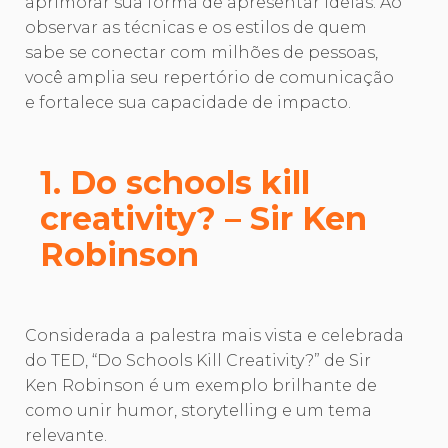
aprimorar sua forma de apresentar ideias. Ao
observar as técnicas e os estilos de quem
sabe se conectar com milhões de pessoas,
você amplia seu repertório de comunicação
e fortalece sua capacidade de impacto.
1. Do schools kill
creativity? – Sir Ken
Robinson
Considerada a palestra mais vista e celebrada
do TED, “Do Schools Kill Creativity?” de Sir
Ken Robinson é um exemplo brilhante de
como unir humor, storytelling e um tema
relevante.