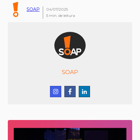
SOAP
04/07/2025
5
min. de leitura
SOAP