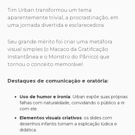
Tim Urban transformou um tema
aparentemente trivial, a procrastinação, em
uma jornada divertida e esclarecedora.
Seu grande mérito foi criar uma metáfora
visual simples (o Macaco da Gratificação
Instantânea e o Monstro do Pânico) que
tornou o conceito memorável.
Destaques de comunicação e oratória:
Uso de humor e ironia
: Urban expõe suas próprias
falhas com naturalidade, convidando o público a rir
com ele.
Elementos visuais criativos
: os slides com
desenhos infantis tornam a explicação lúdica e
didática.