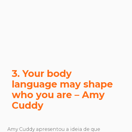
3. Your body
language may shape
who you are – Amy
Cuddy
Amy Cuddy apresentou a ideia de que