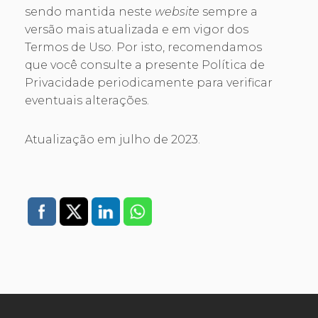
sendo mantida neste
website
sempre a
versão mais atualizada e em vigor dos
Termos de Uso. Por isto, recomendamos
que você consulte a presente Política de
Privacidade periodicamente para verificar
eventuais alterações.
Atualização em julho de 2023.