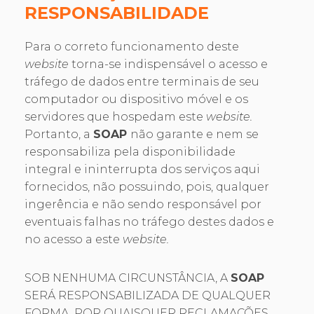
RESPONSABILIDADE
Para o correto funcionamento deste
website
torna-se indispensável o acesso e
tráfego de dados entre terminais de seu
computador ou dispositivo móvel e os
servidores que hospedam este
website.
Portanto, a
SOAP
não garante e nem se
responsabiliza pela disponibilidade
integral e ininterrupta dos serviços aqui
fornecidos, não possuindo, pois, qualquer
ingerência e não sendo responsável por
eventuais falhas no tráfego destes dados e
no acesso a este
website.
SOB NENHUMA CIRCUNSTÂNCIA, A
SOAP
SERÁ RESPONSABILIZADA DE QUALQUER
FORMA, POR QUAISQUER RECLAMAÇÕES,