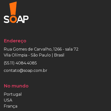
Endereço
Rua Gomes de Carvalho, 1266 - sala 72
Vila Olímpia - São Paulo | Brasil
(55.11) 4084.4085
contato@soap.com.br
No mundo
Portugal
USA
França