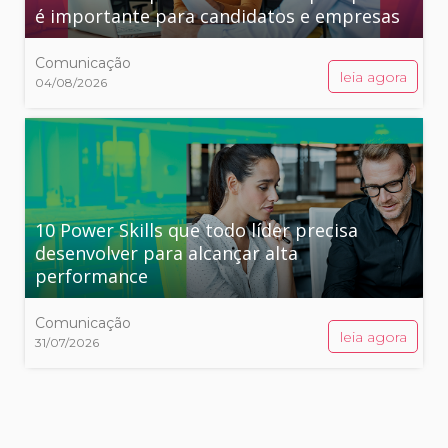
é importante para candidatos e empresas
Comunicação
leia agora
04/08/2026
10 Power Skills que todo líder precisa
desenvolver para alcançar alta
performance
Comunicação
leia agora
31/07/2026