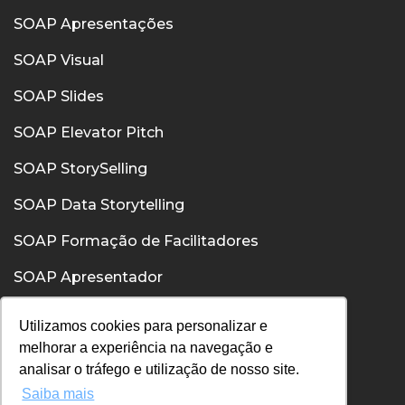
SOAP Apresentações
SOAP Visual
SOAP Slides
SOAP Elevator Pitch
SOAP StorySelling
SOAP Data Storytelling
SOAP Formação de Facilitadores
SOAP Apresentador
SOAP Confiança
Utilizamos cookies para personalizar e
melhorar a experiência na navegação e
SOAP Comunicação Interpessoal
analisar o tráfego e utilização de nosso site.
Saiba mais