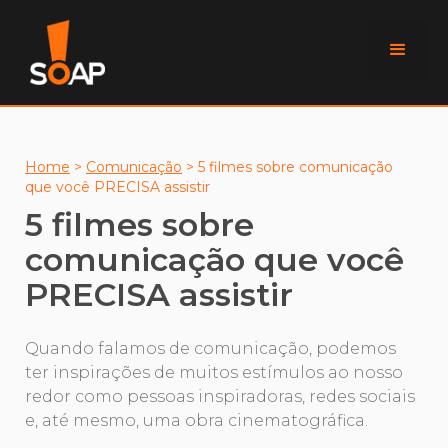
Home
>
Comunicação
>
5 filmes sobre comunicação
que você PRECISA assistir
5 filmes sobre
comunicação que você
PRECISA assistir
Quando falamos de comunicação, podemos
ter inspirações de muitos estímulos ao nosso
redor como pessoas inspiradoras, redes sociais
e, até mesmo, uma obra cinematográfica.