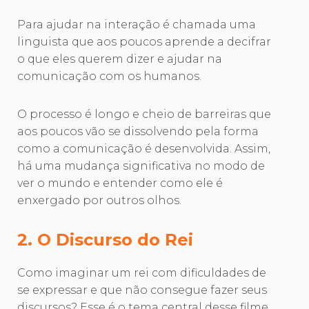
Para ajudar na interação é chamada uma
linguista que aos poucos aprende a decifrar
o que eles querem dizer e ajudar na
comunicação com os humanos.
O processo é longo e cheio de barreiras que
aos poucos vão se dissolvendo pela forma
como a comunicação é desenvolvida. Assim,
há uma mudança significativa no modo de
ver o mundo e entender como ele é
enxergado por outros olhos.
2. O Discurso do Rei
Como imaginar um rei com dificuldades de
se expressar e que não consegue fazer seus
discursos? Esse é o tema central desse filme