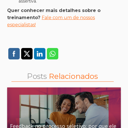
assertiva.
Quer conhecer mais detalhes sobre o
treinamento?
Fale com um de nossos
especialistas!
Posts
Relacionados
Feedback no processo seletivo: por que ele