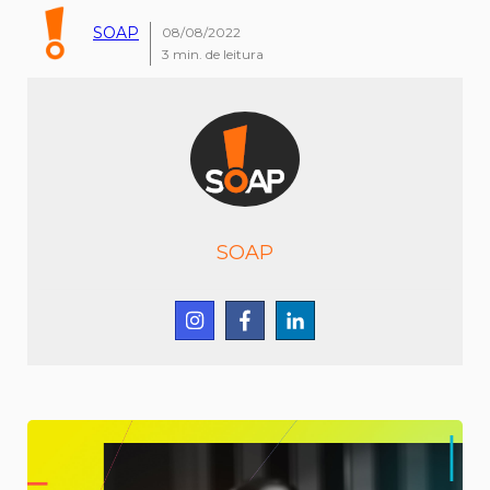
SOAP
08/08/2022
3
min. de leitura
SOAP