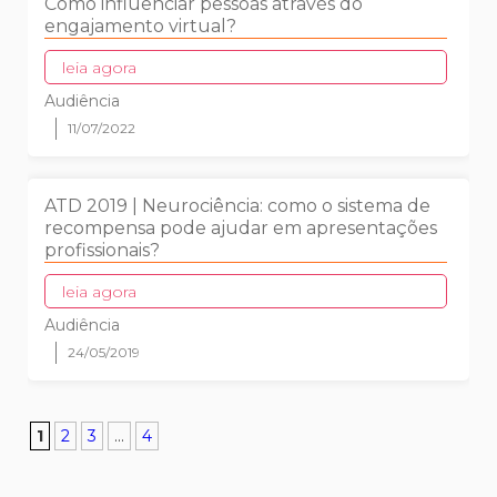
Como influenciar pessoas através do
engajamento virtual?
leia agora
Audiência
11/07/2022
ATD 2019 | Neurociência: como o sistema de
recompensa pode ajudar em apresentações
profissionais?
leia agora
Audiência
24/05/2019
1
2
3
...
4