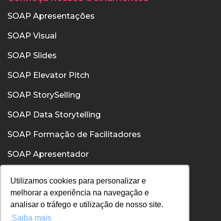
SOAP Apresentações
SOAP Visual
SOAP Slides
SOAP Elevator Pitch
SOAP StorySelling
SOAP Data Storytelling
SOAP Formação de Facilitadores
SOAP Apresentador
SOAP Confiança
Utilizamos cookies para personalizar e
melhorar a experiência na navegação e
SOAP Comunicação Interpessoal
analisar o tráfego e utilização de nosso site.
Saiba mais