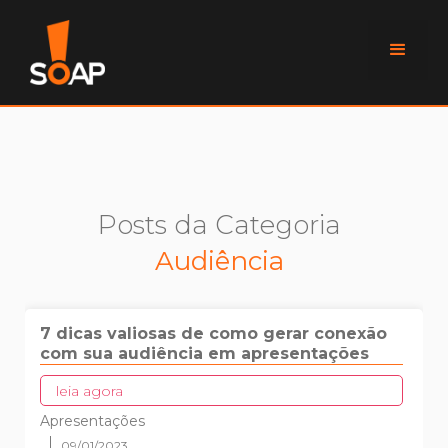
Posts da Categoria
Audiência
7 dicas valiosas de como gerar conexão
com sua audiência em apresentações
leia agora
Apresentações
09/01/2023