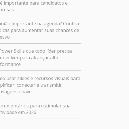
 é importante para candidatos e
presas
nião importante na agenda? Confira
dicas para aumentar suas chances de
esso
Power Skills que todo líder precisa
envolver para alcançar alta
rformance
o usar slides e recursos visuais para
plificar, conectar e transmitir
nsagens-chave
ocumentários para estimular sua
atividade em 2026