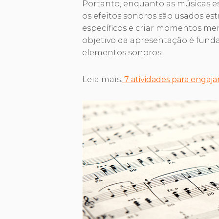
Portanto, enquanto as músicas e
os efeitos sonoros são usados es
específicos e criar momentos mem
objetivo da apresentação é funda
elementos sonoros.
Leia mais:
7 atividades para engaj