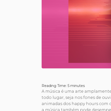
Reading Time:
5
minutes
A música é uma arte amplamente
todo lugar, seja nos fones de ouv
animadas dos happy hours com os
a música também pode desempen