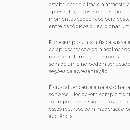
estabelecer o clima e a atmosfer
apresentação, os efeitos sonoro
momentos específicos para destac
entre os tópicos ou adicionar um
Por exemplo, uma música suave e
da apresentação para acalmar os
receber informações importantes
som de um sino podem ser usados 
seções da apresentação.
É crucial ter cautela na escolha 
sonoros. Eles devem complement
sobrepor à mensagem do apresent
esses recursos com moderação pa
audiência.