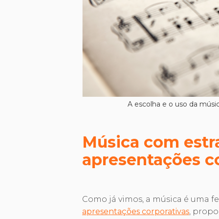
A escolha e o uso da mús
Música com estr
apresentações c
Como já vimos, a música é uma f
apresentações corporativas
, prop