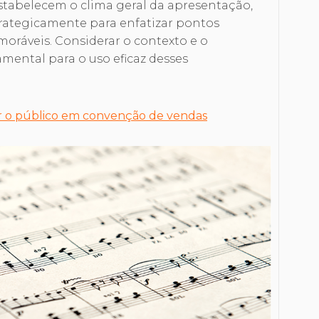
stabelecem o clima geral da apresentação,
trategicamente para enfatizar pontos
oráveis. Considerar o contexto e o
mental para o uso eficaz desses
ar o público em convenção de vendas