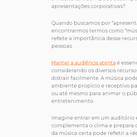
apresentações corporativas?
Quando buscamos por “apresenta
encontrarmos termos como “músic
reflete a importância desse recur
pessoas.
Manter a audiência atenta
é essen
considerando os diversos recurs
distrair facilmente. A música pod
ambiente propício e receptivo pa
ou até mesmo para animar o públ
entretenimento.
Imagine entrar em um auditório e
complementa o clima e prepara o
da música certa pode refletir a id