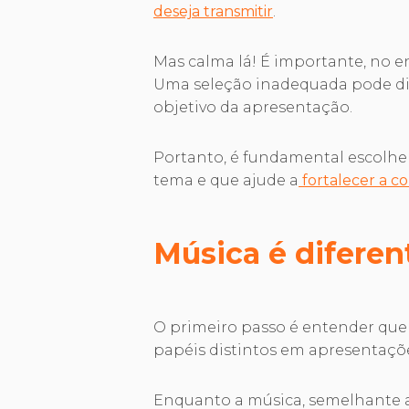
deseja transmitir
.
Mas calma lá! É importante, no e
Uma seleção inadequada pode dist
objetivo da apresentação.
Portanto, é fundamental escolhe
tema e que ajude a
fortalecer a c
Música é diferen
O primeiro passo é entender qu
papéis distintos em apresentaçõ
Enquanto a música, semelhante a