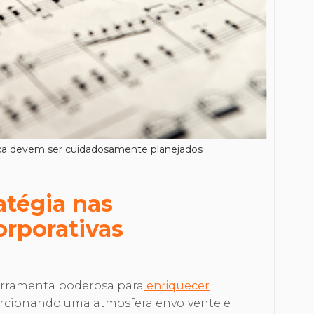
ica devem ser cuidadosamente planejados
atégia nas
orporativas
erramenta poderosa para
enriquecer
orcionando uma atmosfera envolvente e