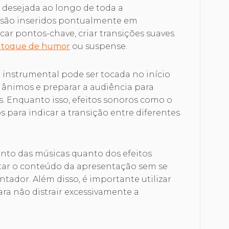
a desejada ao longo de toda a
s são inseridos pontualmente em
ar pontos-chave, criar transições suaves
toque de humor
ou suspense.
 instrumental pode ser tocada no início
 ânimos e preparar a audiência para
. Enquanto isso, efeitos sonoros como o
para indicar a transição entre diferentes
tanto das músicas quanto dos efeitos
ar o conteúdo da apresentação sem se
ador. Além disso, é importante utilizar
ra não distrair excessivamente a