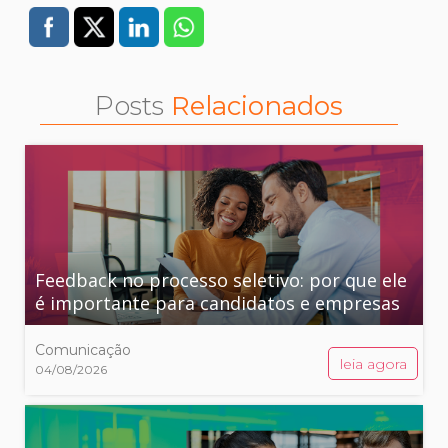
Posts
Relacionados
Feedback no processo seletivo: por que ele
é importante para candidatos e empresas
Comunicação
leia agora
04/08/2026