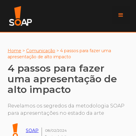
Home
>
Comunicação
>
4 passos para fazer uma
apresentação de alto impacto
4 passos para fazer
uma apresentação de
alto impacto
Revelamos os segredos da metodologia SOAP
para apresentações no estado da arte
SOAP
08/02/2024