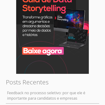
Posts Recentes
Feedback no processo seletivo: por que ele é
importante para candidatos e empresas