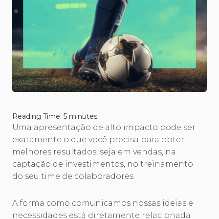
Reading Time:
5
minutes
Uma apresentação de alto impacto pode ser
exatamente o que você precisa para obter
melhores resultados, seja em vendas, na
captação de investimentos, no treinamento
do seu time de colaboradores.
A forma como comunicamos nossas ideias e
necessidades está diretamente relacionada