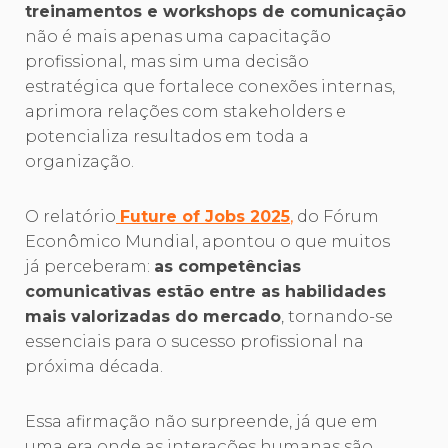
treinamentos e workshops de comunicação
não é mais apenas uma capacitação
profissional, mas sim uma decisão
estratégica que fortalece conexões internas,
aprimora relações com stakeholders e
potencializa resultados em toda a
organização.
O relatório
Future of Jobs 2025
,
do Fórum
Econômico Mundial, apontou o que muitos
já perceberam:
as competências
comunicativas estão entre as habilidades
mais valorizadas do mercado
, tornando-se
essenciais para o sucesso profissional na
próxima década.
Essa afirmação não surpreende, já que em
uma era onde as interações humanas são