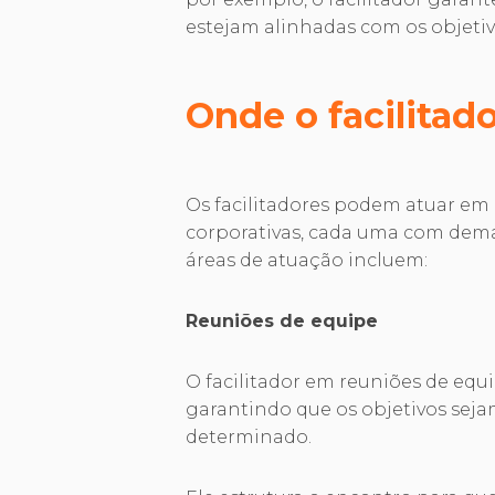
estejam alinhadas com os objeti
Onde o facilitad
Os facilitadores podem atuar em d
corporativas, cada uma com dema
áreas de atuação incluem:
Reuniões de equipe
O facilitador em reuniões de eq
garantindo que os objetivos se
determinado.