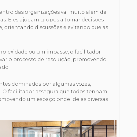
dentro das organizações vai muito além de
as. Eles ajudam grupos a tomar decisões
e, orientando discussões e evitando que as
lexidade ou um impasse, o facilitador
avar o processo de resolução, promovendo
ado.
entes dominados por algumas vozes,
 O facilitador assegura que todos tenham
romovendo um espaço onde ideias diversas