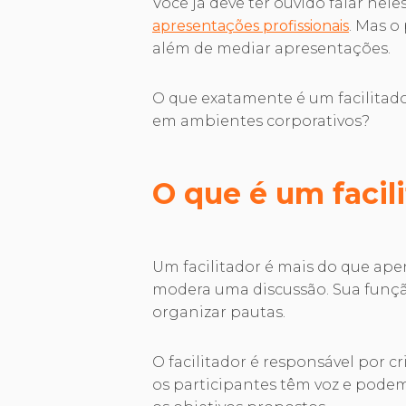
Você já deve ter ouvido falar nel
apresentações profissionais
. Mas o
além de mediar apresentações.
O que exatamente é um facilitad
em ambientes corporativos?
O que é um facil
Um facilitador é mais do que ap
modera uma discussão. Sua funçã
organizar pautas.
O facilitador é responsável por 
os participantes têm voz e podem