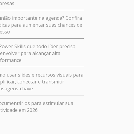
presas
nião importante na agenda? Confira
dicas para aumentar suas chances de
esso
Power Skills que todo líder precisa
envolver para alcançar alta
rformance
o usar slides e recursos visuais para
plificar, conectar e transmitir
nsagens-chave
ocumentários para estimular sua
atividade em 2026