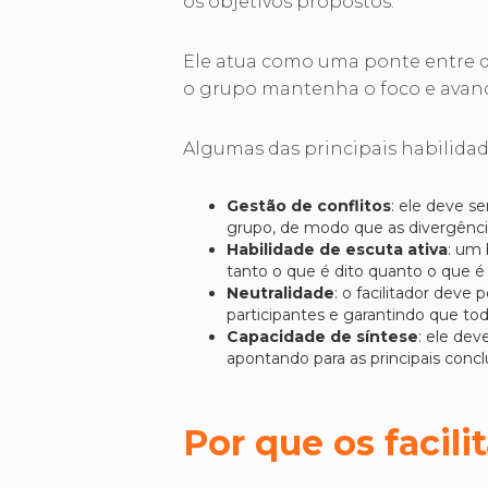
os objetivos propostos.
Ele atua como uma ponte entre di
o grupo mantenha o foco e avanc
Algumas das principais habilidad
Gestão de conflitos
: ele deve se
grupo, de modo que as divergênci
Habilidade de escuta ativa
: um 
tanto o que é dito quanto o que é
Neutralidade
: o facilitador deve
participantes e garantindo que tod
Capacidade de síntese
: ele dev
apontando para as principais conc
Por que os facili