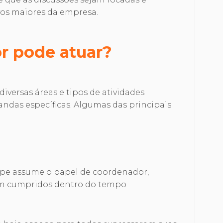
vos maiores da empresa.
or pode atuar?
iversas áreas e tipos de atividades
ndas específicas. Algumas das principais
uipe assume o papel de coordenador,
jam cumpridos dentro do tempo