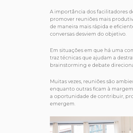
A importância dos facilitadores 
promover reuniões mais produtiv
de maneira mais rápida e eficient
conversas desviem do objetivo.
Em situações em que há uma comp
traz técnicas que ajudam a destr
brainstorming e debate direcion
Muitas vezes, reuniões são ambi
enquanto outras ficam à margem.
a oportunidade de contribuir, p
emergem.