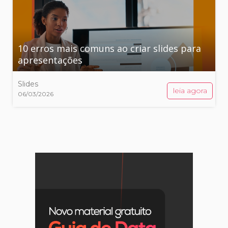
10 erros mais comuns ao criar slides para
apresentações
Slides
leia agora
06/03/2026