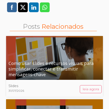
Posts
Relacionados
Como usar slides e recursos visuais para
simplificar, conectar e transmitir
mensagens-chave
Slides
leia agora
31/07/2026