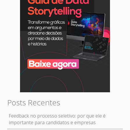
Posts Recentes
Feedback no processo seletivo: por que ele é
importante para candidatos e empresas