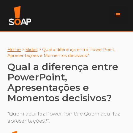
Home
>
Slides
>
Qual a diferença entre PowerPoint,
Apresentações e Momentos decisivos?
Qual a diferença entre
PowerPoint,
Apresentações e
Momentos decisivos?
“Quem aqui faz PowerPoint? e Quem aqui faz
apresentações?”.