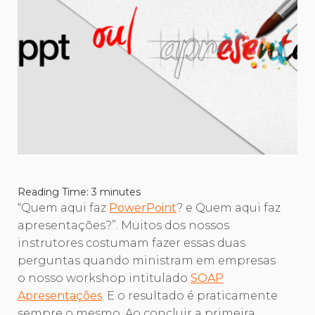
Reading Time:
3
minutes
“Quem aqui faz
PowerPoint
? e Quem aqui faz
apresentações?”. Muitos dos nossos
instrutores costumam fazer essas duas
perguntas quando ministram em empresas
o nosso workshop intitulado
SOAP
Apresentações
. E o resultado é praticamente
sempre o mesmo. Ao concluir a primeira