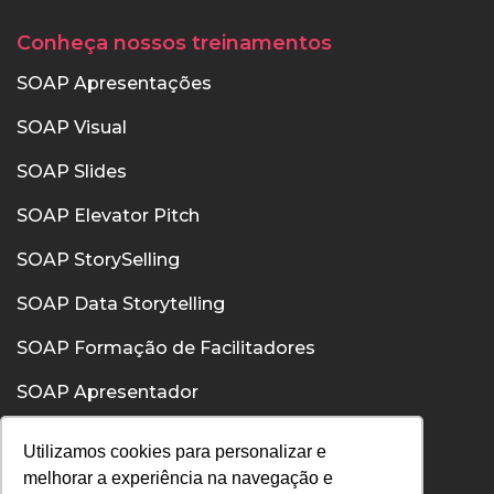
Conheça nossos treinamentos
SOAP Apresentações
SOAP Visual
SOAP Slides
SOAP Elevator Pitch
SOAP StorySelling
SOAP Data Storytelling
SOAP Formação de Facilitadores
SOAP Apresentador
SOAP Confiança
Utilizamos cookies para personalizar e
melhorar a experiência na navegação e
SOAP Comunicação Interpessoal