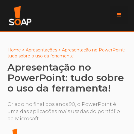
Home
>
Apresentações
>
Apresentação no PowerPoint:
tudo sobre o uso da ferramenta!
Apresentação no
PowerPoint: tudo sobre
o uso da ferramenta!
Criado no final dos anos 90, o PowerPoint é
uma das aplicações mais usadas do portfólio
da Microsoft.