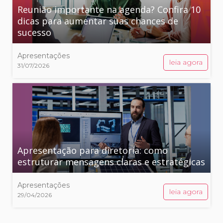
Reunião importante na agenda? Confira 10
dicas para aumentar suas chances de
sucesso
Apresentações
leia agora
31/07/2026
Apresentação para diretoria: como
estruturar mensagens claras e estratégicas
Apresentações
leia agora
29/04/2026