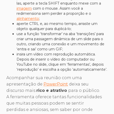
las, aperte a tecla SHIFT enquanto mexe com a
imagem
com o mouse. Assim você a
redimensiona sem perder a proporção e o
alinhamento
;
aperte CTRL e, ao mesmo tempo, arraste um
objeto qualquer para duplicá-lo;
use a função ‘transformar’ na aba ‘transições’ para
criar uma passagem dinâmica de um slide para o
outro, criando uma conexão e um movimento de
‘entra e sai’ como um GIF;
insira um vídeo com reprodução automática.
Depois de inserir o vídeo do computador ou
YouTube no slide, clique em ‘ferramentas’, depois
‘reprodução’ e escolha a opção ‘automaticamente’.
Acompanhar sua reunião com uma
apresentação de
PowerPoint
deixa seu
discurso mais
rico e atrativo
para o público.
A ferramenta oferece tantas funcionalidades
que muitas pessoas podem se sentir
perdidas e ansiosas, sem saber por onde