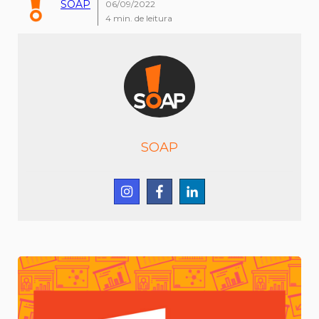
SOAP
06/09/2022
4
min. de leitura
SOAP