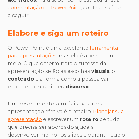
apresentação no PowerPoint
, confira as dicas
a seguir.
Elabore e siga um roteiro
O PowerPoint é uma excelente
ferramenta
para apresentações
, mas ela é apenas um
meio. O que determinará o sucesso da
apresentação serão as escolhas
visuais
, o
conteúdo
e a forma como a pessoa vai
escolher conduzir seu
discurso
.
Um dos elementos cruciais para uma
apresentação efetiva é o roteiro.
Planejar sua
apresentação
e escrever um
roteiro
de tudo
que precisa ser abordado ajuda a
desenvolver melhor os slides e garantir que o