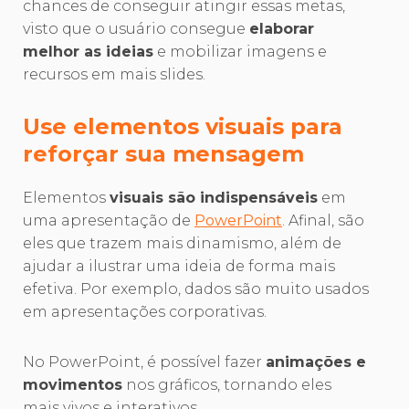
chances de conseguir atingir essas metas,
visto que o usuário consegue
elaborar
melhor as ideias
e mobilizar imagens e
recursos em mais slides.
Use elementos visuais para
reforçar sua mensagem
Elementos
visuais são indispensáveis
em
uma apresentação de
PowerPoint
. Afinal, são
eles que trazem mais dinamismo, além de
ajudar a ilustrar uma ideia de forma mais
efetiva. Por exemplo, dados são muito usados
em apresentações corporativas.
No PowerPoint, é possível fazer
animações e
movimentos
nos gráficos, tornando eles
mais vivos e interativos.