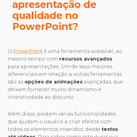
apresentação de
qualidade no
PowerPoint?
O
PowerPoint
é uma ferramenta acessível, ao
mesmo tempo com
recursos avançados
para apresentações. Um de seus maiores
diferenciais em relação a outras ferramentas
são as
opções de animações
avançadas, que
deixam fornecer muito dinamismo e
interatividade ao discurso.
Além disso, existem várias funcionalidades
que ajudam o usuário a criar efeitos com
todos os elementos inseridos, desde
textos
até vídeos.
Para saber como estruturar sua