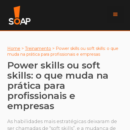
Home
>
Treinamento
>
Power skills ou soft skills: o que
muda na prática para profissionais e empresas
Power skills ou soft
skills: o que muda na
prática para
profissionais e
empresas
As habilidades mais estratégicas deixaram de
ser chamadas de “soft skills”, e a mudança de