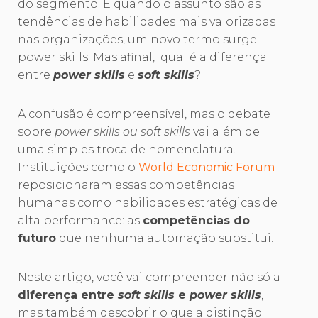
do segmento. E quando o assunto são as
tendências de habilidades mais valorizadas
nas organizações, um novo termo surge:
power skills. Mas afinal, qual é a diferença
entre
power skills
e
soft skills
?
A confusão é compreensível, mas o debate
sobre
power skills ou soft skills
vai além de
uma simples troca de nomenclatura.
Instituições como o
World Economic Forum
reposicionaram essas competências
humanas como habilidades estratégicas de
alta performance: as
competências do
futuro
que nenhuma automação substitui.
Neste artigo, você vai compreender não só a
diferença entre
soft skills
e
power skills
,
mas também descobrir o que a distinção