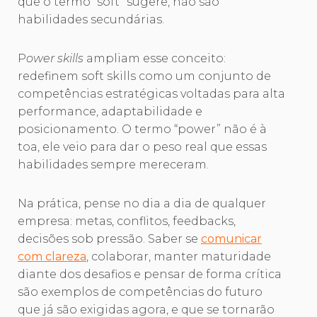
que o termo “soft” sugere, não são
habilidades secundárias.
P
ower skills
ampliam esse conceito:
redefinem soft skills como um conjunto de
competências estratégicas voltadas para alta
performance, adaptabilidade e
posicionamento. O termo “power” não é à
toa, ele veio para dar o peso real que essas
habilidades sempre mereceram.
Na prática, pense no dia a dia de qualquer
empresa: metas, conflitos, feedbacks,
decisões sob pressão. Saber se
comunicar
com clareza
, colaborar, manter maturidade
diante dos desafios e pensar de forma crítica
são exemplos de competências do futuro
que já são exigidas agora, e que se tornarão