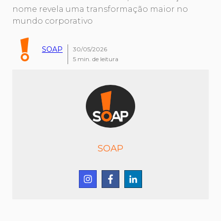
nome revela uma transformação maior no
mundo corporativo
SOAP
30/05/2026
5
min. de leitura
SOAP