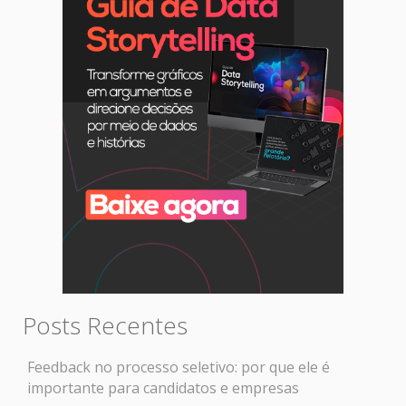
Posts Recentes
Feedback no processo seletivo: por que ele é
importante para candidatos e empresas