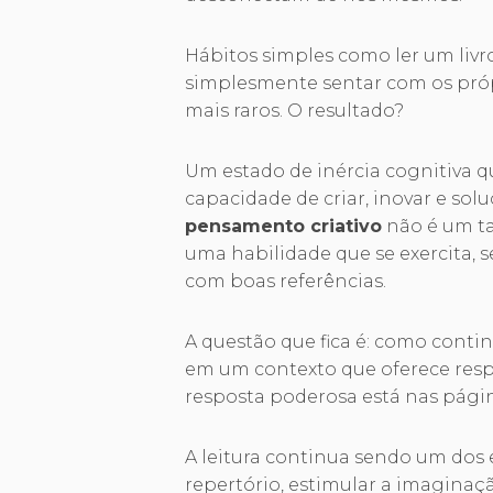
Hábitos simples como ler um livro
simplesmente sentar com os pró
mais raros. O resultado?
Um estado de inércia cognitiva q
capacidade de criar, inovar e so
pensamento criativo
não é um tal
uma habilidade que se exercita, s
com boas referências.
A questão que fica é: como cont
em um contexto que oferece res
resposta poderosa está nas pági
A leitura continua sendo um dos e
repertório, estimular a imaginação