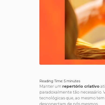
Reading Time:
5
minutes
Manter um
repertório criativo
at
paradoxalmente tão necessário. 
tecnológicas que, ao mesmo te
desconectam de nós mesmos.