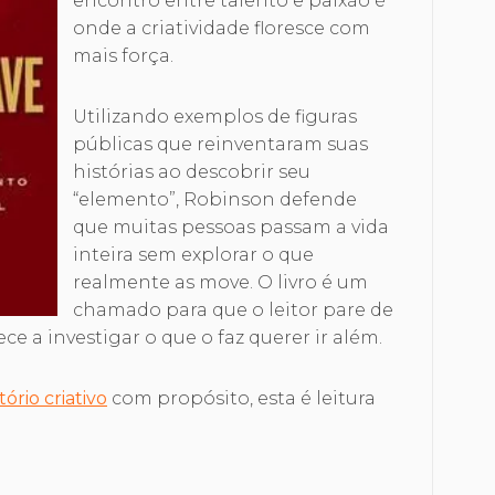
encontro entre talento e paixão é
onde a criatividade floresce com
mais força.
Utilizando exemplos de figuras
públicas que reinventaram suas
histórias ao descobrir seu
“elemento”, Robinson defende
que muitas pessoas passam a vida
inteira sem explorar o que
realmente as move. O livro é um
chamado para que o leitor pare de
 a investigar o que o faz querer ir além.
ório criativo
com propósito, esta é leitura