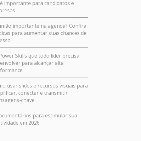
 é importante para candidatos e
presas
nião importante na agenda? Confira
dicas para aumentar suas chances de
esso
Power Skills que todo líder precisa
envolver para alcançar alta
rformance
o usar slides e recursos visuais para
plificar, conectar e transmitir
nsagens-chave
ocumentários para estimular sua
atividade em 2026