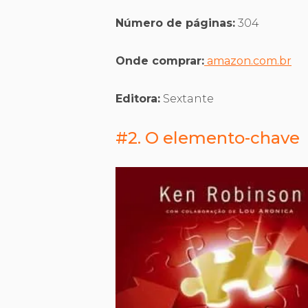
Número de páginas:
304
Onde comprar:
amazon.com.br
Editora:
Sextante
#2. O elemento-chave