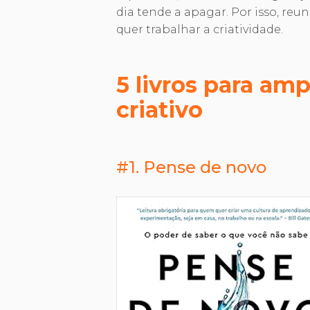
dia tende a apagar. Por isso, re
quer trabalhar a criatividade.
5 livros para amp
criativo
#1. Pense de novo