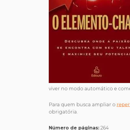
viver no modo automático e comece
Para quem busca ampliar o
repert
obrigatória.
Número de páginas:
264