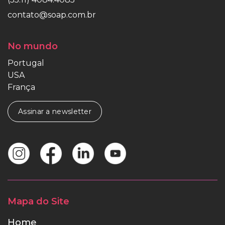
contato@soap.com.br
No mundo
Portugal
USA
França
Assinar a newsletter
Mapa do Site
Home