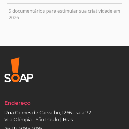
5 documentários para estimular sua criatividade em
2026
Endereço
Rua Gomes de Carvalho, 1266 - sala 72
Vila Olímpia - São Paulo | Brasil
(55.11) 4084.4085