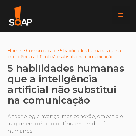
Home
>
Comunicação
>
5 habilidades humanas que a
inteligência artificial não substitui na comunicação
5 habilidades humanas
que a inteligência
artificial não substitui
na comunicação
A tecnologia avança, mas conexão, empatia e
julgamento ético continuam sendo só
humanos