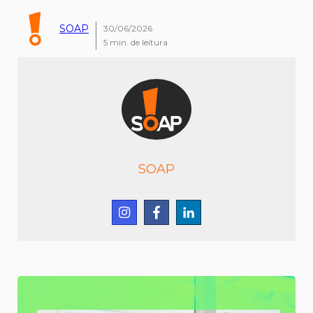
SOAP
30/06/2026
5
min. de leitura
SOAP