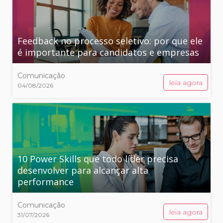
Feedback no processo seletivo: por que ele
é importante para candidatos e empresas
Comunicação
leia agora
04/08/2026
10 Power Skills que todo líder precisa
desenvolver para alcançar alta
performance
Comunicação
leia agora
31/07/2026