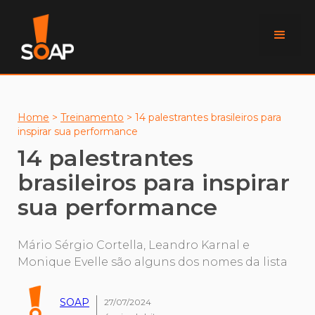
Home
>
Treinamento
>
14 palestrantes brasileiros para
inspirar sua performance
14 palestrantes
brasileiros para inspirar
sua performance
Mário Sérgio Cortella, Leandro Karnal e
Monique Evelle são alguns dos nomes da lista
SOAP
27/07/2024