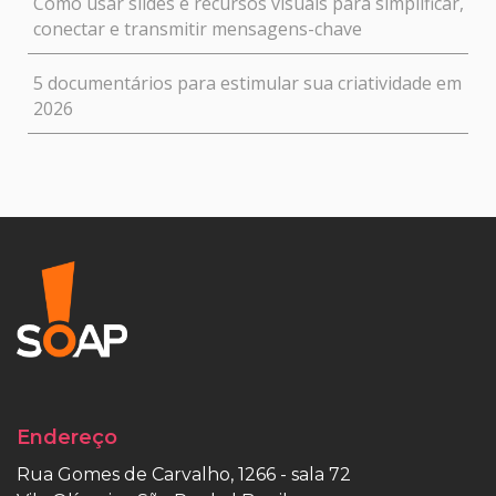
Como usar slides e recursos visuais para simplificar,
conectar e transmitir mensagens-chave
5 documentários para estimular sua criatividade em
2026
Endereço
Rua Gomes de Carvalho, 1266 - sala 72