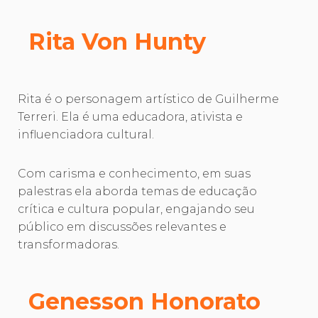
Rita Von Hunty
Rita é o personagem artístico de Guilherme
Terreri. Ela é uma educadora, ativista e
influenciadora cultural.
Com carisma e conhecimento, em suas
palestras ela aborda temas de educação
crítica e cultura popular, engajando seu
público em discussões relevantes e
transformadoras.
Genesson Honorato