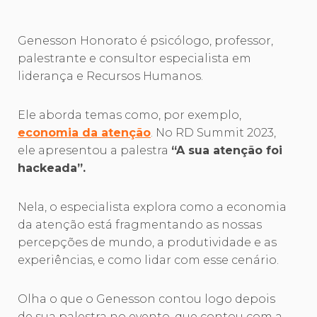
Genesson Honorato é psicólogo, professor,
palestrante e consultor especialista em
liderança e Recursos Humanos.
Ele aborda temas como, por exemplo,
economia da atenção
. No RD Summit 2023,
ele apresentou a palestra
“A sua atenção foi
hackeada”.
Nela, o especialista explora como a economia
da atenção está fragmentando as nossas
percepções de mundo, a produtividade e as
experiências, e como lidar com esse cenário.
Olha o que o Genesson contou logo depois
de sua palestra no evento, que contou com a