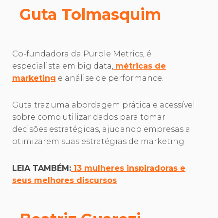
Guta Tolmasquim
Co-fundadora da Purple Metrics, é
especialista em big data,
métricas de
marketing
e análise de performance.
Guta traz uma abordagem prática e acessível
sobre como utilizar dados para tomar
decisões estratégicas, ajudando empresas a
otimizarem suas estratégias de marketing.
LEIA TAMBÉM:
13 mulheres inspiradoras e
seus melhores discursos