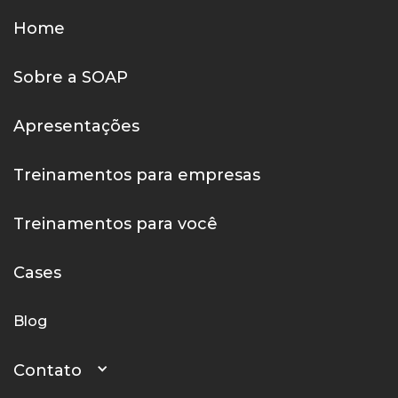
Home
Sobre a SOAP
Apresentações
Treinamentos para empresas
Treinamentos para você
Cases
Blog
Contato