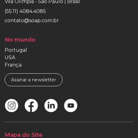
Vila Olímpia - São Paulo | Brasil
(55.11) 4084.4085
contato@soap.com.br
No mundo
Portugal
USA
França
Assinar a newsletter
Mapa do Site