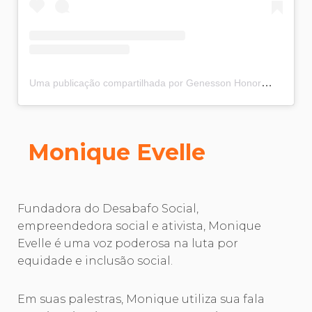
Uma publicação compartilhada por Genesson Honorato (@genesson)
Monique Evelle
Fundadora do Desabafo Social,
empreendedora social e ativista, Monique
Evelle é uma voz poderosa na luta por
equidade e inclusão social.
Em suas palestras, Monique utiliza sua fala