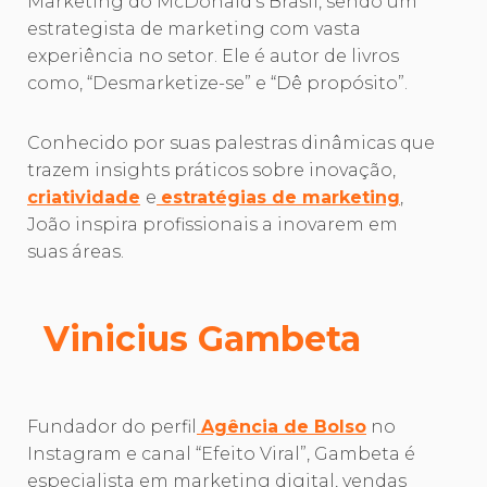
Marketing do McDonald’s Brasil, sendo um
estrategista de marketing com vasta
experiência no setor. Ele é autor de livros
como, “Desmarketize-se” e “Dê propósito”.
Conhecido por suas palestras dinâmicas que
trazem insights práticos sobre inovação,
criatividade
e
estratégias de marketing
,
João inspira profissionais a inovarem em
suas áreas.
Vinicius Gambeta
Fundador do perfil
Agência de Bolso
no
Instagram e canal “Efeito Viral”, Gambeta é
especialista em marketing digital, vendas