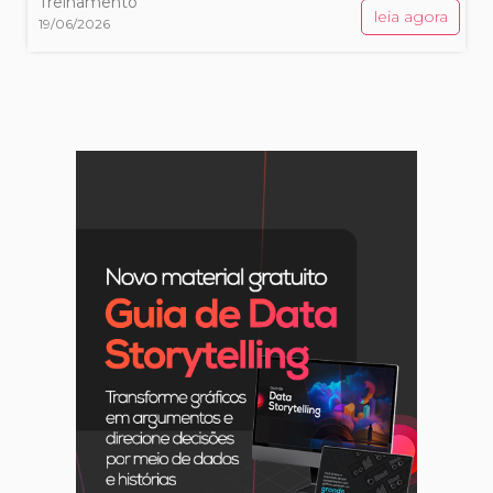
Treinamento
leia agora
19/06/2026