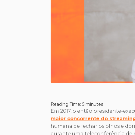
Reading Time:
5
minutes
Em 2017, o então presidente-execu
maior concorrente do streamin
humana de fechar os olhos e dorm
durante uma teleconferência de 