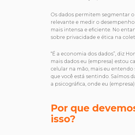
Os dados permitem segmentar o 
relevante e medir o desempenho
mais intensa e eficiente. No ent
sobre privacidade e ética na cole
“É a economia dos dados”, diz Ho
mais dados eu (empresa) estou c
celular na mão, mais eu entend
que você está sentindo. Saímos 
a psicográfica, onde eu (empresa)
Por que devemo
isso?