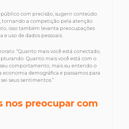
público com precisão, sugerir conteúdo
, tornando a competição pela atenção
anto, isso também levanta preocupações
ta e uso de dados pessoais.
norato. “Quanto mais você está conectado,
apturando. Quanto mais você está com o
o seu comportamento, mais eu entendo o
da economia demográfica e passamos para
 sei seus sentimentos.”
s nos preocupar com