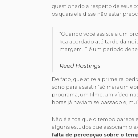
questionado a respeito de seus 
os quais ele disse não estar pre
“Quando você assiste a um prog
fica acordado até tarde da no
margem. E é um período de t
Reed Hastings
De fato, que atire a primeira ped
sono para assistir “só mais um ep
programa, um filme, um vídeo nas
horas já haviam se passado e, mui
Não é à toa que o tempo parece 
alguns estudos que associam o ex
falta de percepção sobre o tem