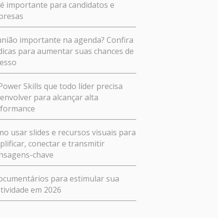
 é importante para candidatos e
presas
nião importante na agenda? Confira
dicas para aumentar suas chances de
esso
Power Skills que todo líder precisa
envolver para alcançar alta
rformance
o usar slides e recursos visuais para
plificar, conectar e transmitir
nsagens-chave
ocumentários para estimular sua
atividade em 2026