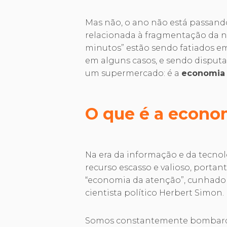
Mas não, o ano não está passando
relacionada à fragmentação da n
minutos” estão sendo fatiados 
em alguns casos, e sendo disput
um supermercado: é a
economia 
O que é a econo
Na era da informação e da tecno
recurso escasso e valioso, portan
“economia da atenção”, cunhado 
cientista político Herbert Simon
Somos constantemente bombarde