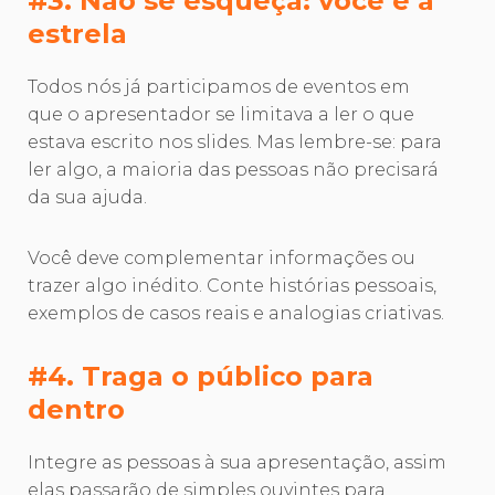
#3. Não se esqueça: você é a
estrela
Todos nós já participamos de eventos em
que o apresentador se limitava a ler o que
estava escrito nos slides. Mas lembre-se: para
ler algo, a maioria das pessoas não precisará
da sua ajuda.
Você deve complementar informações ou
trazer algo inédito. Conte histórias pessoais,
exemplos de casos reais e analogias criativas.
#4. Traga o público para
dentro
Integre as pessoas à sua apresentação, assim
elas passarão de simples ouvintes para