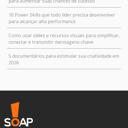
para aumentar suas chances de sucesso
10 Power Skills que todo líder precisa desenvolver
para alcançar alta performance
Como usar slides e recursos visuais para simplificar,
conectar e transmitir mensagens-chave
5 documentários para estimular sua criatividade em
2026