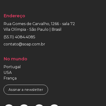
Endereço
Rua Gomes de Carvalho, 1266 - sala 72
Vila Olímpia - São Paulo | Brasil
(55.11) 4084.4085
contato@soap.com.br
No mundo
Portugal
USA
França
Assinar a newsletter