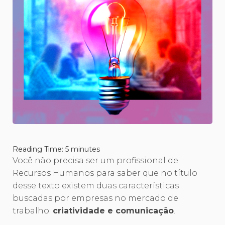
Reading Time:
5
minutes
Você não precisa ser um profissional de
Recursos Humanos para saber que no título
desse texto existem duas características
buscadas por empresas no mercado de
trabalho:
criatividade e comunicação
.