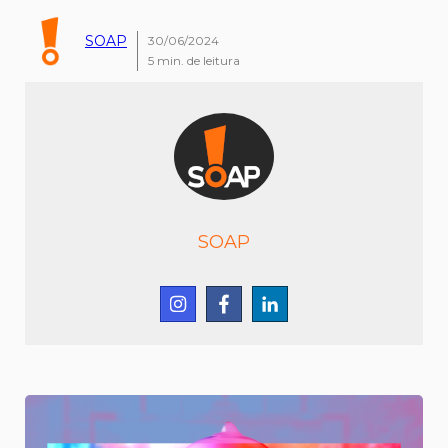
SOAP
30/06/2024
5
min. de leitura
SOAP