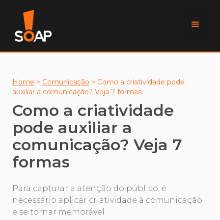
Home
>
Comunicação
>
Como a criatividade pode
auxiliar a comunicação? Veja 7 formas
Como a criatividade
pode auxiliar a
comunicação? Veja 7
formas
Para capturar a atenção do público, é
necessário aplicar criatividade à comunicação
e se tornar memorável