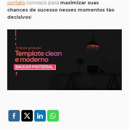
contato
conosco para
maximizar suas
chances de sucesso nesses momentos tão
decisivos
!