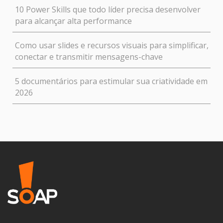
10 Power Skills que todo líder precisa desenvolver
para alcançar alta performance
Como usar slides e recursos visuais para simplificar,
conectar e transmitir mensagens-chave
5 documentários para estimular sua criatividade em
2026