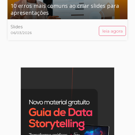
10 erros mais comuns ao criar slides para
apresentações
Slides
leia agora
06/03/2026