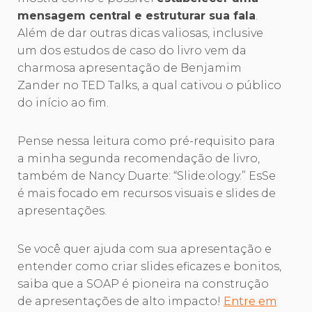
mensagem central e estruturar sua fala
.
Além de dar outras dicas valiosas, inclusive
um dos estudos de caso do livro vem da
charmosa apresentação de Benjamim
Zander no TED Talks, a qual cativou o público
do início ao fim.
Pense nessa leitura como pré-requisito para
a minha segunda recomendação de livro,
também de Nancy Duarte: “Slide:ology.” EsSe
é mais focado em recursos visuais e slides de
apresentações.
Se você quer ajuda com sua apresentação e
entender como criar slides eficazes e bonitos,
saiba que a SOAP é pioneira na construção
de apresentações de alto impacto!
Entre em