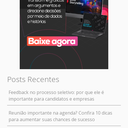
Posts Recentes
Feedback no processo seletivo: por que ele é
importante para candidatos e empresas
Reunião importante na agenda? Confira 10 dicas
para aumentar suas chances de sucesso