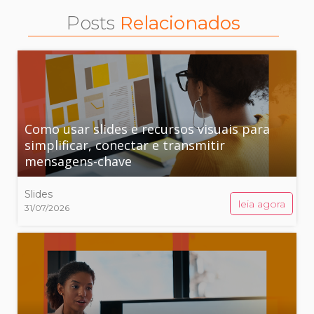
Posts
Relacionados
Como usar slides e recursos visuais para
simplificar, conectar e transmitir
mensagens-chave
Slides
leia agora
31/07/2026