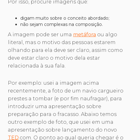
Por isso, procure imagens que:
digam muito sobre o conceito abordado;
não sejam complexas na composição.
A imagem pode ser uma
metáfora
ou algo
literal, mas o motivo das pessoas estarem
olhando para ela deve ser claro, assim como
deve estar claro o motivo dela estar
relacionada à sua fala.
Por exemplo: usei a imagem acima
recentemente, a foto de um navio cargueiro
prestes a tombar (e por fim naufragar), para
introduzir uma apresentação sobre
preparação para o fracasso. Abaixo temos
outro exemplo de foto, que usei em uma
apresentação sobre lançamento do novo
TED
.com. O ponto ao qual queria chegar é o