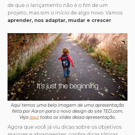
de que o lançamento não é o fim de um
projeto, mas sim o início de algo novo. Vamos
aprender, nos adaptar, mudar e crescer
.
Aqui temos uma bela imagem de uma apresentação
feita por Aaron para o novo design do site TED.com.
Veja
aqui
todos os slides dessa apresentação.
Agora que você já viu dicas sobre os objetivos
maiores e abrangentes, confira dicas táticas