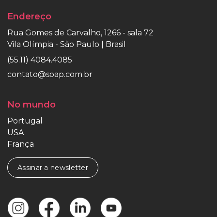
Endereço
Rua Gomes de Carvalho, 1266 - sala 72
Vila Olímpia - São Paulo | Brasil
(55.11) 4084.4085
contato@soap.com.br
No mundo
Portugal
USA
França
Assinar a newsletter