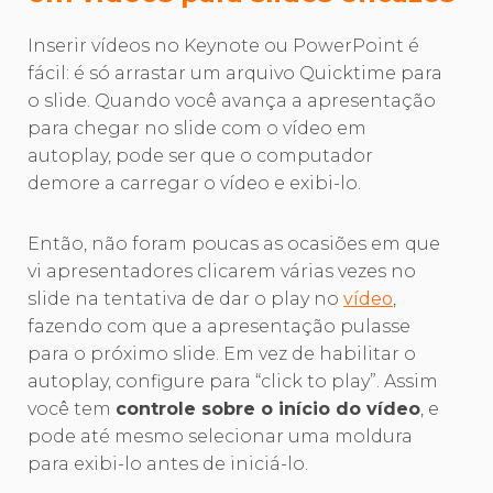
Inserir vídeos no Keynote ou PowerPoint é
fácil: é só arrastar um arquivo Quicktime para
o slide. Quando você avança a apresentação
para chegar no slide com o vídeo em
autoplay, pode ser que o computador
demore a carregar o vídeo e exibi-lo.
Então, não foram poucas as ocasiões em que
vi apresentadores clicarem várias vezes no
slide na tentativa de dar o play no
vídeo
,
fazendo com que a apresentação pulasse
para o próximo slide. Em vez de habilitar o
autoplay, configure para “click to play”. Assim
você tem
controle sobre o início do vídeo
, e
pode até mesmo selecionar uma moldura
para exibi-lo antes de iniciá-lo.