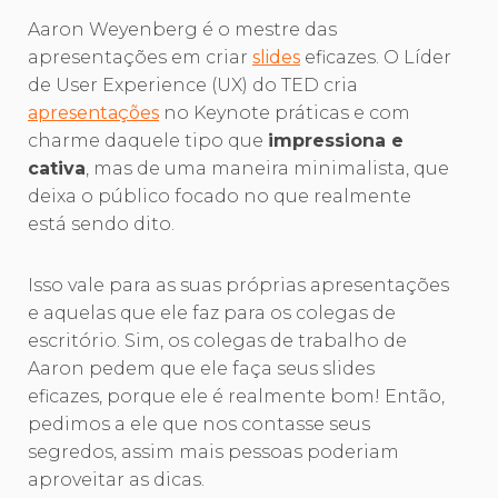
Aaron Weyenberg é o mestre das
apresentações em criar
slides
eficazes. O Líder
de User Experience (UX) do TED cria
apresentações
no Keynote práticas e com
charme daquele tipo que
impressiona e
cativa
, mas de uma maneira minimalista, que
deixa o público focado no que realmente
está sendo dito.
Isso vale para as suas próprias apresentações
e aquelas que ele faz para os colegas de
escritório. Sim, os colegas de trabalho de
Aaron pedem que ele faça seus slides
eficazes, porque ele é realmente bom! Então,
pedimos a ele que nos contasse seus
segredos, assim mais pessoas poderiam
aproveitar as dicas.