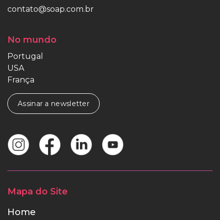
contato@soap.com.br
No mundo
Portugal
USA
França
Assinar a newsletter
Mapa do Site
Home