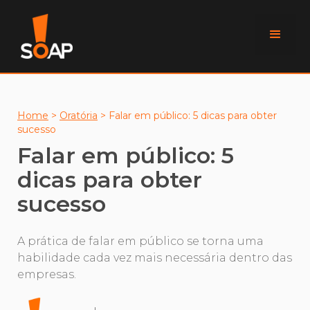
Home
>
Oratória
>
Falar em público: 5 dicas para obter
sucesso
Falar em público: 5
dicas para obter
sucesso
A prática de falar em público se torna uma
habilidade cada vez mais necessária dentro das
empresas.