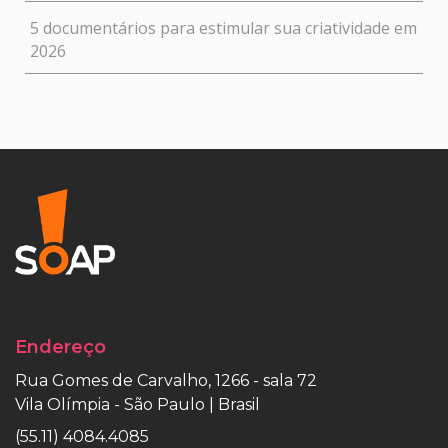
5 documentários para estimular sua criatividade em
2026
Endereço
Rua Gomes de Carvalho, 1266 - sala 72
Vila Olímpia - São Paulo | Brasil
(55.11) 4084.4085