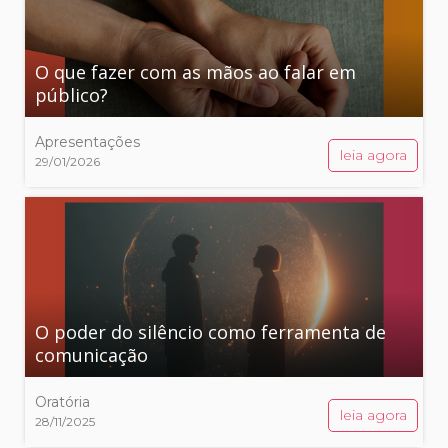
O que fazer com as mãos ao falar em
público?
Apresentações
leia agora
29/01/2026
O poder do silêncio como ferramenta de
comunicação
Oratória
leia agora
28/11/2025