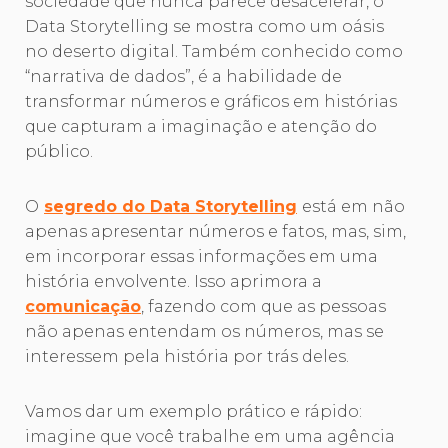
sociedade que nunca parece desacelerar, o
Data Storytelling se mostra como um oásis
no deserto digital. Também conhecido como
“narrativa de dados”, é a habilidade de
transformar números e gráficos em histórias
que capturam a imaginação e atenção do
público.
O
segredo do Data Storytelling
está em não
apenas apresentar números e fatos, mas, sim,
em incorporar essas informações em uma
história envolvente. Isso aprimora a
comunicação
, fazendo com que as pessoas
não apenas entendam os números, mas se
interessem pela história por trás deles.
Vamos dar um exemplo prático e rápido:
imagine que você trabalhe em uma agência