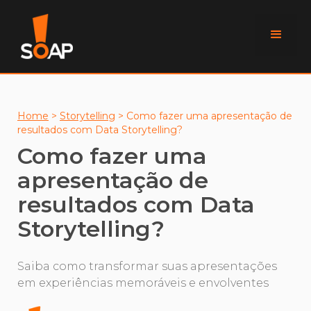
Home
>
Storytelling
>
Como fazer uma apresentação de
resultados com Data Storytelling?
Como fazer uma
apresentação de
resultados com Data
Storytelling?
Saiba como transformar suas apresentações
em experiências memoráveis e envolventes