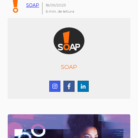
SOAP
18/09/2023
6
min. de leitura
SOAP