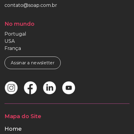
contato@soap.com.br
No mundo
Portugal
USA
França
Assinar a newsletter
Mapa do Site
Home