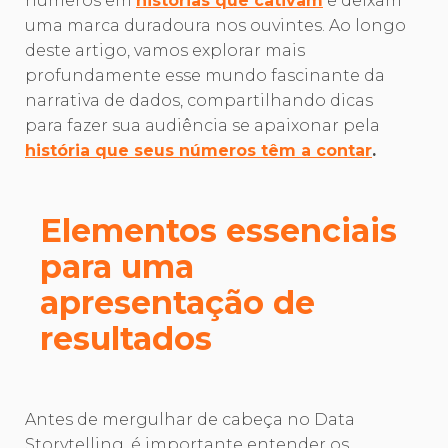
números em
histórias que cativam
e deixam
uma marca duradoura nos ouvintes. Ao longo
deste artigo, vamos explorar mais
profundamente esse mundo fascinante da
narrativa de dados, compartilhando dicas
para fazer sua audiência se apaixonar pela
história que seus números têm a contar
.
Elementos essenciais
para uma
apresentação de
resultados
Antes de mergulhar de cabeça no Data
Storytelling, é importante entender os