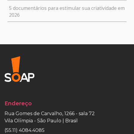
5 documentários para estimular sua criatividade em
2026
Endereço
Rua Gomes de Carvalho, 1266 - sala 72
Vila Olímpia - São Paulo | Brasil
(55.11) 4084.4085