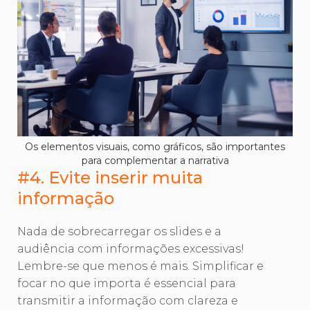
Os elementos visuais, como gráficos, são importantes
para complementar a narrativa
#4. Evite inserir muita
informação
Nada de sobrecarregar os slides e a
audiência com informações excessivas!
Lembre-se que menos é mais. Simplificar e
focar no que importa é essencial para
transmitir a informação com clareza e