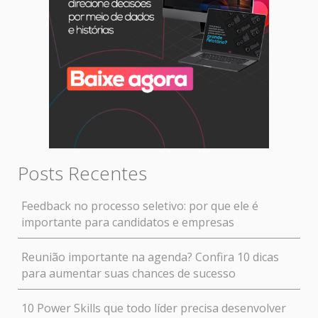
Posts Recentes
Feedback no processo seletivo: por que ele é
importante para candidatos e empresas
Reunião importante na agenda? Confira 10 dicas
para aumentar suas chances de sucesso
10 Power Skills que todo líder precisa desenvolver