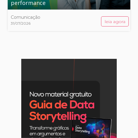
performance
Comunicação
leia agora
31/07/2026