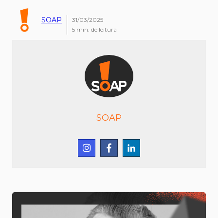
SOAP
31/03/2025
5
min. de leitura
SOAP