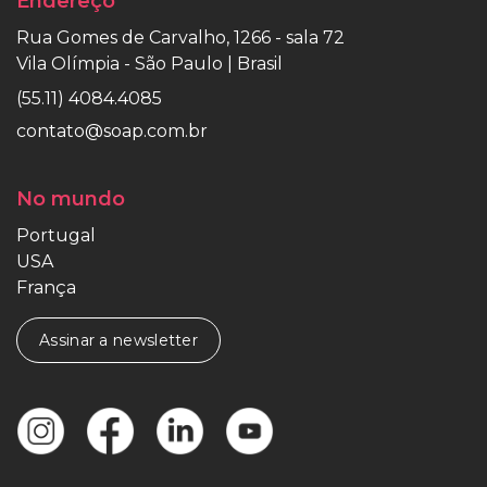
Endereço
Rua Gomes de Carvalho, 1266 - sala 72
Vila Olímpia - São Paulo | Brasil
(55.11) 4084.4085
contato@soap.com.br
No mundo
Portugal
USA
França
Assinar a newsletter