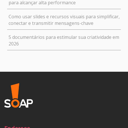
para alcançar alta performance
Como usar slides e recursos visuais para simplificar,
conectar e transmitir mensagens-chave
5 documentários para estimular sua criatividade em
2026