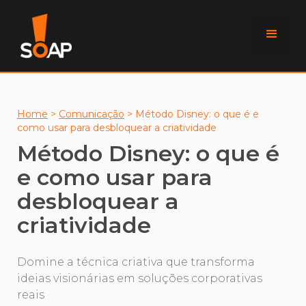
Home
>
Comunicação
>
Método Disney: o que é e
como usar para desbloquear a criatividade
Método Disney: o que é
e como usar para
desbloquear a
criatividade
Domine a técnica criativa que transforma
ideias visionárias em soluções corporativas
reais