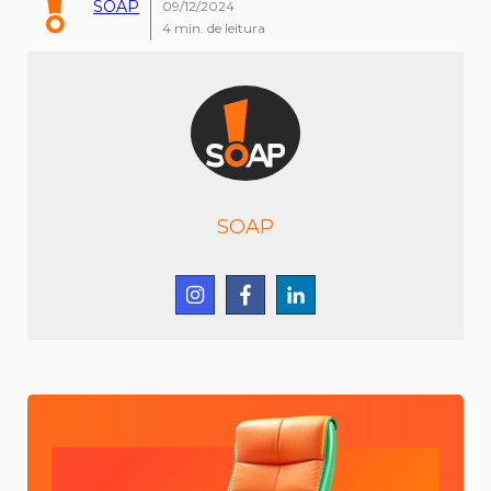
SOAP
09/12/2024
4
min. de leitura
SOAP