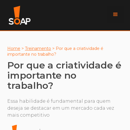
Home
>
Treinamento
>
Por que a criatividade é
importante no trabalho?
Por que a criatividade é
importante no
trabalho?
Essa habilidade é fundamental para quem
deseja se destacar em um mercado cada vez
mais competitivo