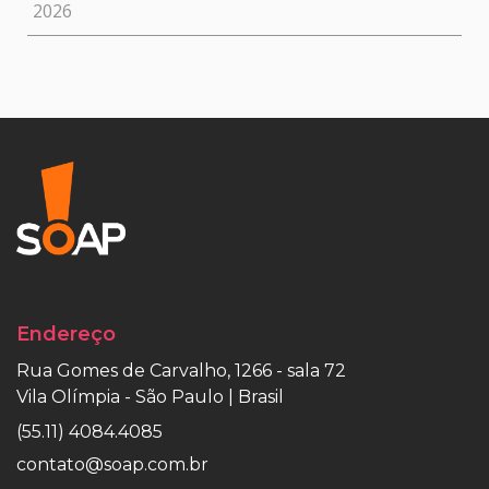
2026
Endereço
Rua Gomes de Carvalho, 1266 - sala 72
Vila Olímpia - São Paulo | Brasil
(55.11) 4084.4085
contato@soap.com.br