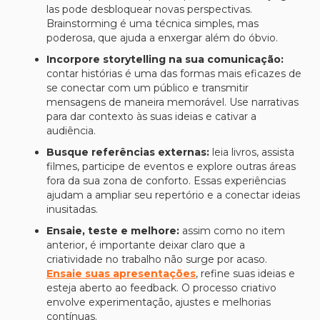
las pode desbloquear novas perspectivas.
Brainstorming é uma técnica simples, mas
poderosa, que ajuda a enxergar além do óbvio.
Incorpore storytelling na sua comunicação:
contar histórias é uma das formas mais eficazes de
se conectar com um público e transmitir
mensagens de maneira memorável. Use narrativas
para dar contexto às suas ideias e cativar a
audiência.
Busque referências externas:
leia livros, assista
filmes, participe de eventos e explore outras áreas
fora da sua zona de conforto. Essas experiências
ajudam a ampliar seu repertório e a conectar ideias
inusitadas.
Ensaie, teste e melhore:
assim como no item
anterior, é importante deixar claro que a
criatividade no trabalho não surge por acaso.
Ensaie suas apresentações
, refine suas ideias e
esteja aberto ao feedback. O processo criativo
envolve experimentação, ajustes e melhorias
contínuas.