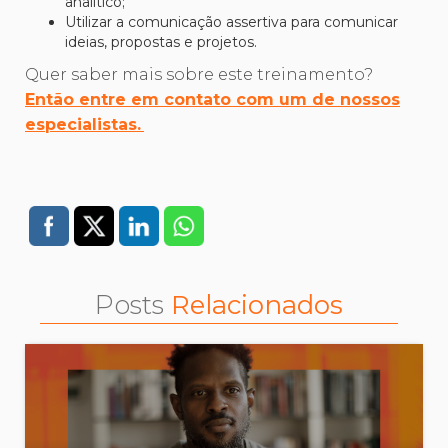
analítico;
Utilizar a comunicação assertiva para comunicar
ideias, propostas e projetos.
Quer saber mais sobre este treinamento?
Então entre em contato com um de nossos
especialistas.
Posts
Relacionados