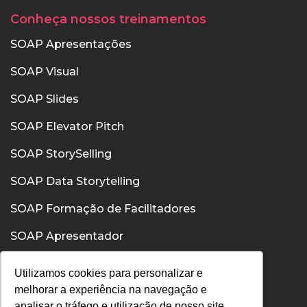
Conheça nossos treinamentos
SOAP Apresentações
SOAP Visual
SOAP Slides
SOAP Elevator Pitch
SOAP StorySelling
SOAP Data Storytelling
SOAP Formação de Facilitadores
SOAP Apresentador
SOAP Confiança
Utilizamos cookies para personalizar e
melhorar a experiência na navegação e
SOAP Comunicação Interpessoal
analisar o tráfego e utilização de nosso site.