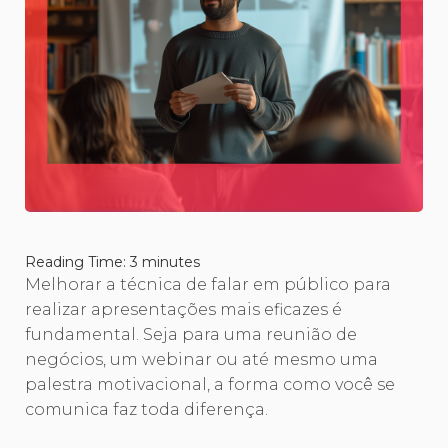
Reading Time:
3
minutes
Melhorar a técnica de falar em público para
realizar apresentações mais eficazes é
fundamental. Seja para uma reunião de
negócios, um webinar ou até mesmo uma
palestra motivacional, a forma como você se
comunica faz toda diferença.