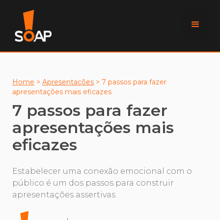
Home
>
Apresentações
>
7 passos para fazer
apresentações mais eficazes
7 passos para fazer
apresentações mais
eficazes
Estabelecer uma conexão emocional com o
público é um dos passos para construir
apresentações assertivas