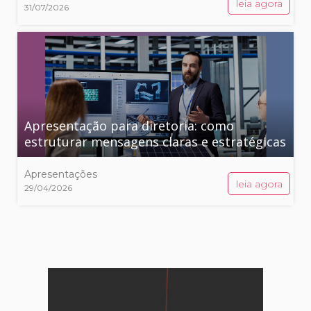
leia agora
31/07/2026
Apresentação para diretoria: como
estruturar mensagens claras e estratégicas
Apresentações
leia agora
29/04/2026