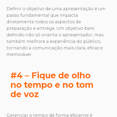
Definir o objetivo de uma apresentação é um
passo fundamental que impacta
diretamente todos os aspectos da
preparação e entrega. Um objetivo bem
definido não só orienta o apresentador, mas
também melhora a experiência do público,
tornando a comunicação mais clara, eficaz e
memorável.
#4 – Fique de olho
no tempo e no tom
de voz
Gerenciar o tempo de forma eficiente é