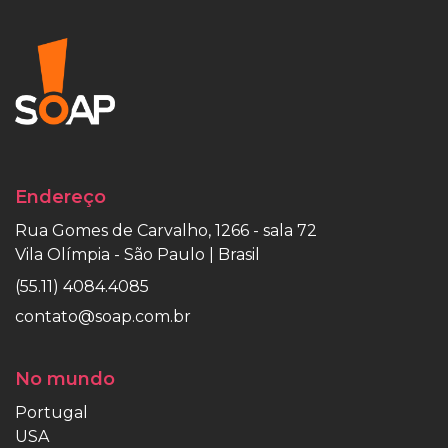
Endereço
Rua Gomes de Carvalho, 1266 - sala 72
Vila Olímpia - São Paulo | Brasil
(55.11) 4084.4085
contato@soap.com.br
No mundo
Portugal
USA