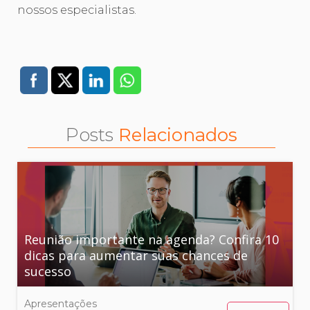
nossos especialistas.
Posts
Relacionados
Reunião importante na agenda? Confira 10
dicas para aumentar suas chances de
sucesso
Apresentações