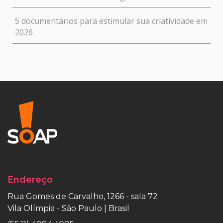
5 documentários para estimular sua criatividade em
2026
Endereço
Rua Gomes de Carvalho, 1266 - sala 72
Vila Olímpia - São Paulo | Brasil