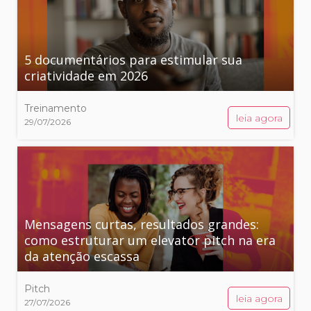
5 documentários para estimular sua
criatividade em 2026
Treinamento
leia agora
29/07/2026
Mensagens curtas, resultados grandes:
como estruturar um elevator pitch na era
da atenção escassa
Pitch
leia agora
27/07/2026