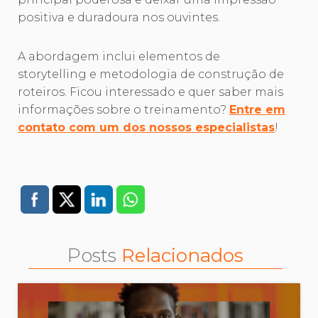
positiva e duradoura nos ouvintes.
A abordagem inclui elementos de
storytelling e metodologia de construção de
roteiros. Ficou interessado e quer saber mais
informações sobre o treinamento?
Entre em
contato com um dos nossos especialistas
!
Posts
Relacionados