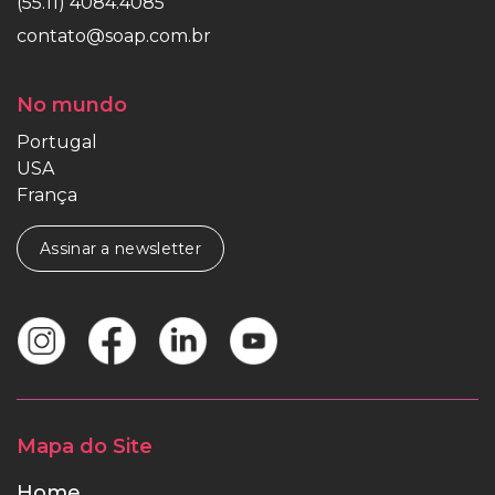
(55.11) 4084.4085
contato@soap.com.br
No mundo
Portugal
USA
França
Assinar a newsletter
Mapa do Site
Home