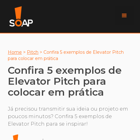
Home
>
Pitch
>
Confira 5 exemplos de Elevator Pitch
para colocar em prática
Confira 5 exemplos de
Elevator Pitch para
colocar em prática
Já precisou transmitir sua ideia ou projeto em
poucos minutos? Confira 5 exemplos de
Elevator Pitch para se inspirar!