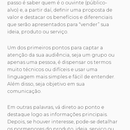
passo é saber quem é o ouvinte (público-
alvo) e, a partir daí, definir uma proposta de
valor e destacar os benefícios e diferenciais
que serão apresentados para “vender” sua
ideia, produto ou serviço.
Um dos primeiros pontos para captar a
atenção da sua audiência, seja um grupo ou
apenas uma pessoa, é dispensar os termos
muito técnicos ou difíceis e usar uma
linguagem mais simples e fácil de entender.
Além disso, seja objetivo em sua
comunicação.
Em outras palavras, vá direto ao ponto e
destaque logo as informações principais.
Depois, se houver interesse, pode-se detalhar
os pormenores do produto, ideia, serviço ou