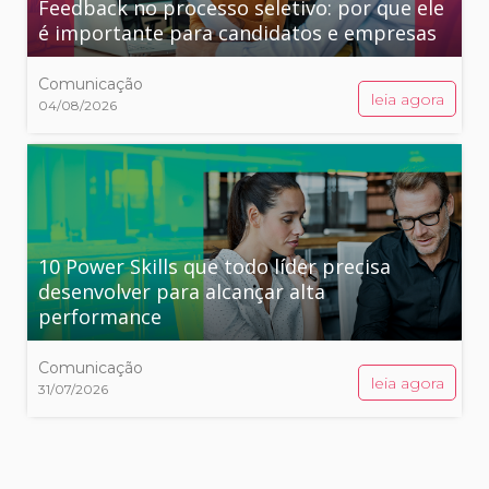
Feedback no processo seletivo: por que ele
é importante para candidatos e empresas
Comunicação
leia agora
04/08/2026
10 Power Skills que todo líder precisa
desenvolver para alcançar alta
performance
Comunicação
leia agora
31/07/2026