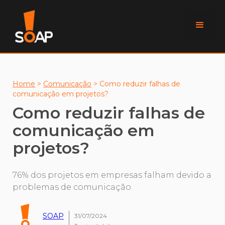
Home
>
Comunicação
>
Como reduzir falhas de
comunicação em projetos?
Como reduzir falhas de
comunicação em
projetos?
76% dos projetos em empresas falham devido a
problemas de comunicação
SOAP
31/07/2024