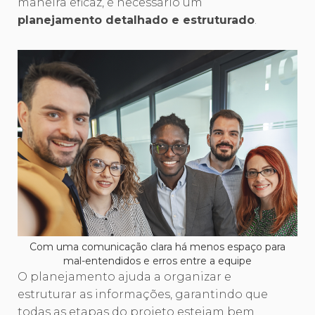
maneira eficaz, é necessário um
planejamento detalhado e estruturado
.
Com uma comunicação clara há menos espaço para
mal-entendidos e erros entre a equipe
O planejamento ajuda a organizar e
estruturar as informações, garantindo que
todas as etapas do projeto estejam bem