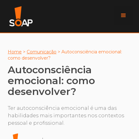
Home
>
Comunicação
>
Autoconsciência emocional:
como desenvolver?
Autoconsciência
emocional: como
desenvolver?
Ter autoconsciência emocional é uma das
habilidades mais importantes nos contextos
pessoal e profissional.