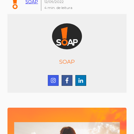
SOAP
12/09/2022
4
min. de leitura
SOAP