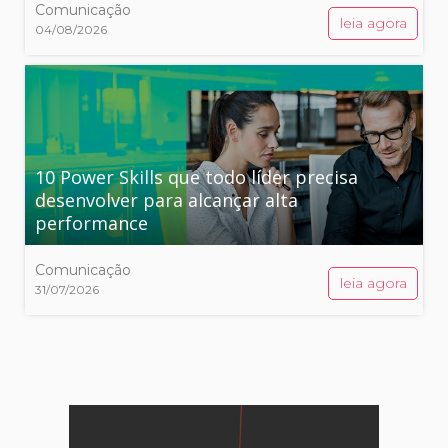
Comunicação
leia agora
04/08/2026
10 Power Skills que todo líder precisa
desenvolver para alcançar alta
performance
Comunicação
leia agora
31/07/2026