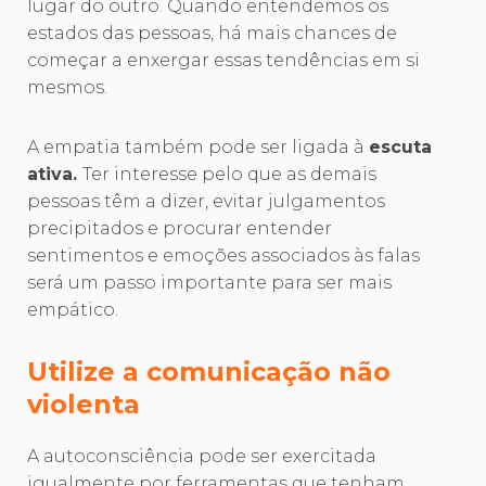
lugar do outro. Quando entendemos os
estados das pessoas, há mais chances de
começar a enxergar essas tendências em si
mesmos.
A empatia também pode ser ligada à
escuta
ativa.
Ter interesse pelo que as demais
pessoas têm a dizer, evitar julgamentos
precipitados e procurar entender
sentimentos e emoções associados às falas
será um passo importante para ser mais
empático.
Utilize a comunicação não
violenta
A autoconsciência pode ser exercitada
igualmente por ferramentas que tenham