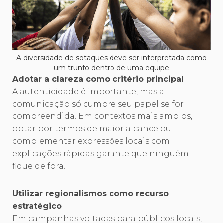
A diversidade de sotaques deve ser interpretada como
um trunfo dentro de uma equipe
Adotar a clareza como critério principal
A autenticidade é importante, mas a
comunicação só cumpre seu papel se for
compreendida. Em contextos mais amplos,
optar por termos de maior alcance ou
complementar expressões locais com
explicações rápidas garante que ninguém
fique de fora.
Utilizar regionalismos como recurso
estratégico
Em campanhas voltadas para públicos locais,