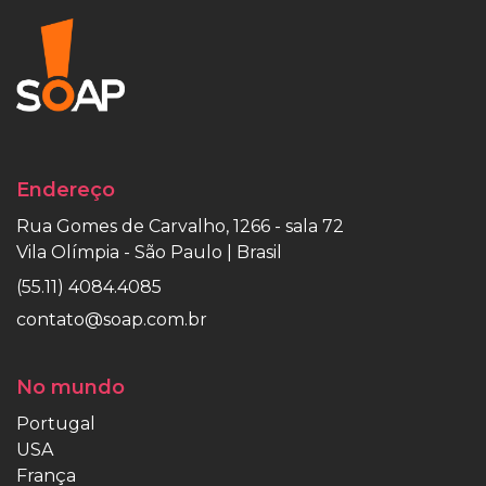
Endereço
Rua Gomes de Carvalho, 1266 - sala 72
Vila Olímpia - São Paulo | Brasil
(55.11) 4084.4085
contato@soap.com.br
No mundo
Portugal
USA
França