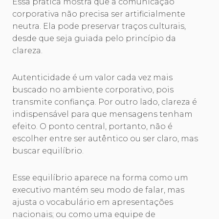
Essa prática mostra que a comunicação
corporativa não precisa ser artificialmente
neutra. Ela pode preservar traços culturais,
desde que seja guiada pelo princípio da
clareza.
Autenticidade é um valor cada vez mais
buscado no ambiente corporativo, pois
transmite confiança. Por outro lado, clareza é
indispensável para que mensagens tenham
efeito. O ponto central, portanto, não é
escolher entre ser autêntico ou ser claro, mas
buscar equilíbrio.
Esse equilíbrio aparece na forma como um
executivo mantém seu modo de falar, mas
ajusta o vocabulário em apresentações
nacionais; ou como uma equipe de