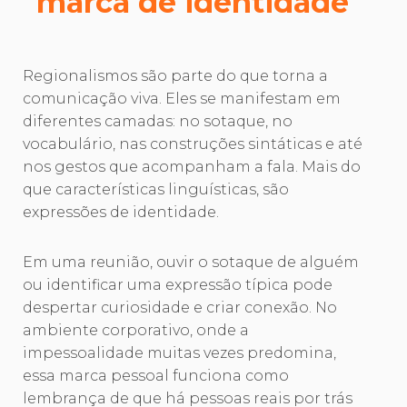
marca de identidade
Regionalismos são parte do que torna a
comunicação viva. Eles se manifestam em
diferentes camadas: no sotaque, no
vocabulário, nas construções sintáticas e até
nos gestos que acompanham a fala. Mais do
que características linguísticas, são
expressões de identidade.
Em uma reunião, ouvir o sotaque de alguém
ou identificar uma expressão típica pode
despertar curiosidade e criar conexão. No
ambiente corporativo, onde a
impessoalidade muitas vezes predomina,
essa marca pessoal funciona como
lembrança de que há pessoas reais por trás