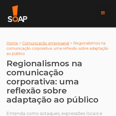
Home
>
Comunicação empresarial
>
Regionalismos na
comunicação corporativa: uma reflexão sobre adaptação
ao público
Regionalismos na
comunicação
corporativa: uma
reflexão sobre
adaptação ao público
Entenda como sotaques, expressões locais e