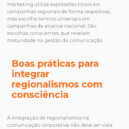
marketing utiliza expressões locais em
campanhas regionais de forma respeitosa,
mas escolhe termos universais em
campanhas de alcance nacional. São
escolhas conscientes, que revelam
maturidade na gestão da comunicação.
Boas práticas para
integrar
regionalismos com
consciência
A integração de regionalismos na
comunicação corporativa não deve ser vista