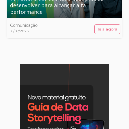
desenvolver para alcançar alta
performance
Comunicação
leia agora
31/07/2026