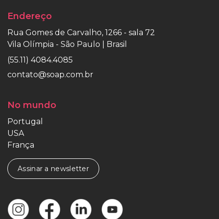
Endereço
Rua Gomes de Carvalho, 1266 - sala 72
Vila Olímpia - São Paulo | Brasil
(55.11) 4084.4085
contato@soap.com.br
No mundo
Portugal
USA
França
Assinar a newsletter