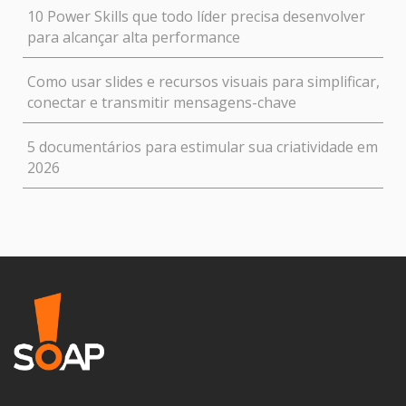
10 Power Skills que todo líder precisa desenvolver
para alcançar alta performance
Como usar slides e recursos visuais para simplificar,
conectar e transmitir mensagens-chave
5 documentários para estimular sua criatividade em
2026