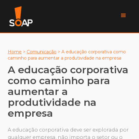
Home
>
Comunicação
>
A educação corporativa como
caminho para aumentar a produtividade na empresa
A educação corporativa
como caminho para
aumentar a
produtividade na
empresa
A educação corporativa deve ser explorada por
qualquer empresa, não importa o setor ou o