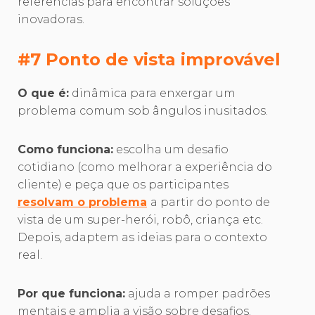
referências para encontrar soluções
inovadoras.
#7 Ponto de vista improvável
O que é:
dinâmica para enxergar um
problema comum sob ângulos inusitados.
Como funciona:
escolha um desafio
cotidiano (como melhorar a experiência do
cliente) e peça que os participantes
resolvam o problema
a partir do ponto de
vista de um super-herói, robô, criança etc.
Depois, adaptem as ideias para o contexto
real.
Por que funciona:
ajuda a romper padrões
mentais e amplia a visão sobre desafios.