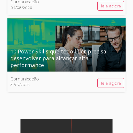
Comunicação
leia agora
04/08/2026
10 Power Skills que todo líder precisa
desenvolver para alcançar alta
performance
Comunicação
leia agora
31/07/2026