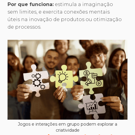
Por que funciona:
estimula a imaginação
sem limites, e exercita conexões mentais
úteis na inovação de produtos ou otimização
de processos.
Jogos e interações em grupo podem explorar a
criatividade