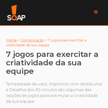
Home
>
Comunicação
>
7 jogos para exercitar a
criatividade da sua equipe
7 jogos para exercitar a
criatividade da sua
equipe
Tempestade de usos, improviso com obstáculos
e Desafios dos 30 círculos são algumas das
opções de jogos para estimular a criatividade
da sua equipe