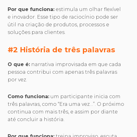
Por que funciona:
estimula um olhar flexível
e inovador. Esse tipo de raciocínio pode ser
útil na criação de produtos, processos e
soluções para clientes.
#2 História de três palavras
O que é:
narrativa improvisada em que cada
pessoa contribui com apenas três palavras
por vez.
Como funciona:
um participante inicia com
três palavras, como “Era uma vez…”. O próximo
continua com mais três, e assim por diante
até concluir a história.
Por que funciona:
treina improviso, escuta