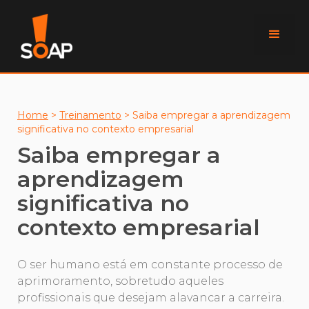
Home
>
Treinamento
>
Saiba empregar a aprendizagem
significativa no contexto empresarial
Saiba empregar a
aprendizagem
significativa no
contexto empresarial
O ser humano está em constante processo de
aprimoramento, sobretudo aqueles
profissionais que desejam alavancar a carreira.