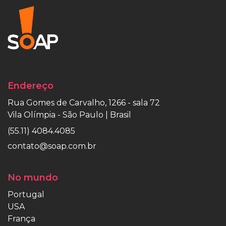
Endereço
Rua Gomes de Carvalho, 1266 - sala 72
Vila Olímpia - São Paulo | Brasil
(55.11) 4084.4085
contato@soap.com.br
No mundo
Portugal
USA
França