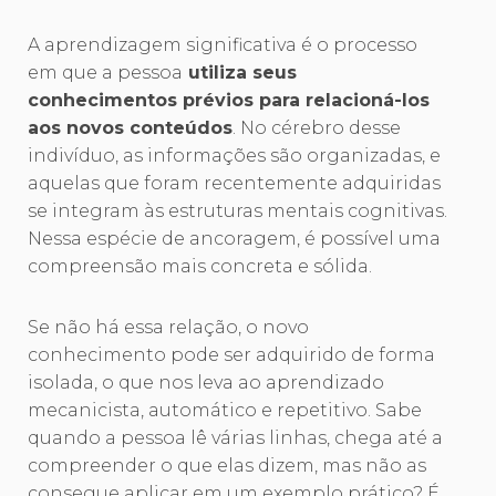
A aprendizagem significativa é o processo
em que a pessoa
utiliza seus
conhecimentos prévios para relacioná-los
aos novos conteúdos
. No cérebro desse
indivíduo, as informações são organizadas, e
aquelas que foram recentemente adquiridas
se integram às estruturas mentais cognitivas.
Nessa espécie de ancoragem, é possível uma
compreensão mais concreta e sólida.
Se não há essa relação, o novo
conhecimento pode ser adquirido de forma
isolada, o que nos leva ao aprendizado
mecanicista, automático e repetitivo. Sabe
quando a pessoa lê várias linhas, chega até a
compreender o que elas dizem, mas não as
consegue aplicar em um exemplo prático? É