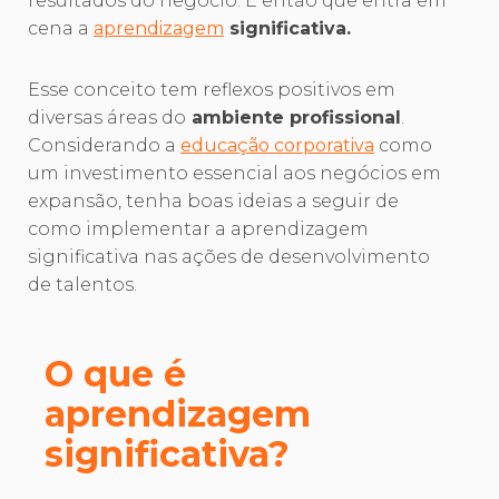
resultados do negócio. É então que entra em
cena a
aprendizagem
significativa.
Esse conceito tem reflexos positivos em
diversas áreas do
ambiente profissional
.
Considerando a
educação corporativa
como
um investimento essencial aos negócios em
expansão, tenha boas ideias a seguir de
como implementar a aprendizagem
significativa nas ações de desenvolvimento
de talentos.
O que é
aprendizagem
significativa?