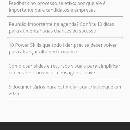
Feedback no processo seletivo: por que ele é
importante para candidatos e empresas
Reunião importante na agenda? Confira 10 dicas
para aumentar suas chances de sucesso
10 Power Skills que todo líder precisa desenvolver
para alcançar alta performance
Como usar slides e recursos visuais para simplificar,
conectar e transmitir mensagens-chave
5 documentários para estimular sua criatividade em
2026