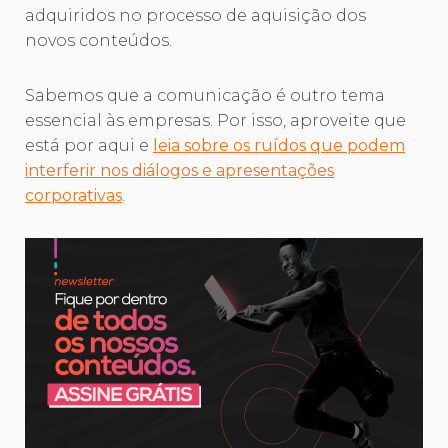
adquiridos no processo de aquisição dos
novos conteúdos.
Sabemos que a comunicação é outro tema
essencial às empresas. Por isso, aproveite que
está por aqui e
leia sobre os ruídos que podem
interferir nos diálogos e apresentações
corporativas
.