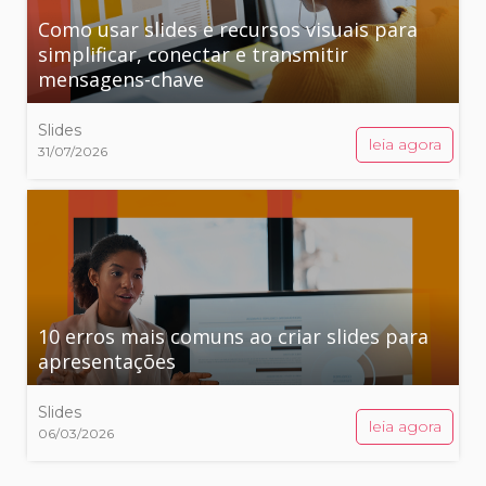
Como usar slides e recursos visuais para
simplificar, conectar e transmitir
mensagens-chave
Slides
leia agora
31/07/2026
10 erros mais comuns ao criar slides para
apresentações
Slides
leia agora
06/03/2026