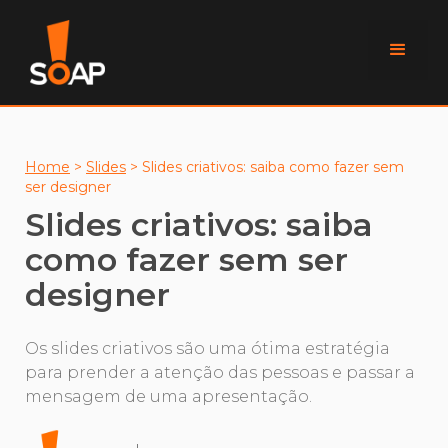
Home
>
Slides
>
Slides criativos: saiba como fazer sem
ser designer
Slides criativos: saiba
como fazer sem ser
designer
Os slides criativos são uma ótima estratégia
para prender a atenção das pessoas e passar a
mensagem de uma apresentação.