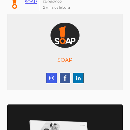
SOAP
13/06/2022
2
min. de leitura
SOAP