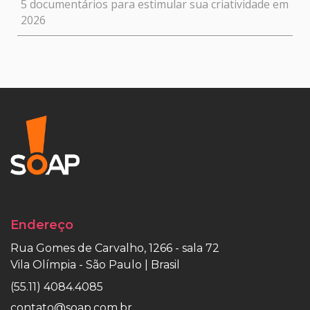
5 documentários para estimular sua criatividade em
2026
Endereço
Rua Gomes de Carvalho, 1266 - sala 72
Vila Olímpia - São Paulo | Brasil
(55.11) 4084.4085
contato@soap.com.br