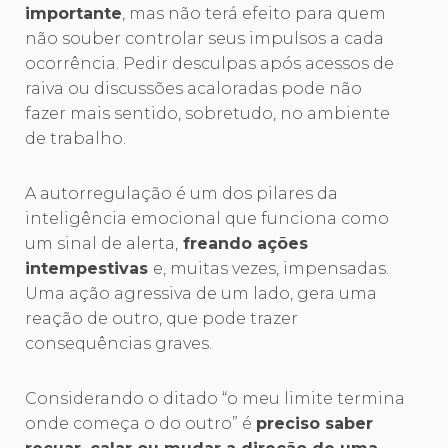
importante
, mas não terá efeito para quem
não souber controlar seus impulsos a cada
ocorrência. Pedir desculpas após acessos de
raiva ou discussões acaloradas pode não
fazer mais sentido, sobretudo, no ambiente
de trabalho.
A autorregulação é um dos pilares da
inteligência emocional que funciona como
um sinal de alerta,
freando ações
intempestivas
e, muitas vezes, impensadas.
Uma ação agressiva de um lado, gera uma
reação de outro, que pode trazer
consequências graves.
Considerando o ditado “o meu limite termina
onde começa o do outro” é
preciso saber