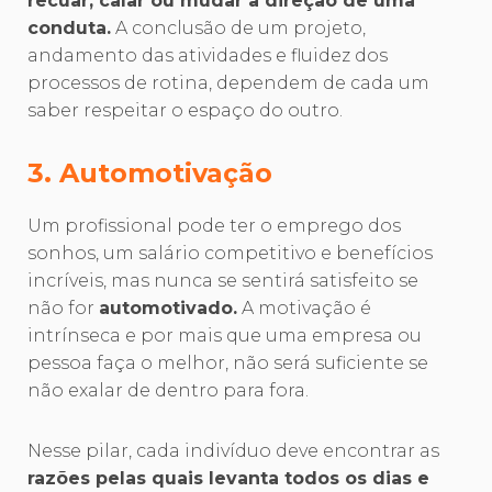
recuar, calar ou mudar a direção de uma
conduta.
A conclusão de um projeto,
andamento das atividades e fluidez dos
processos de rotina, dependem de cada um
saber respeitar o espaço do outro.
3. Automotivação
Um profissional pode ter o emprego dos
sonhos, um salário competitivo e benefícios
incríveis, mas nunca se sentirá satisfeito se
não for
automotivado.
A motivação é
intrínseca e por mais que uma empresa ou
pessoa faça o melhor, não será suficiente se
não exalar de dentro para fora.
Nesse pilar, cada indivíduo deve encontrar as
razões pelas quais levanta todos os dias e