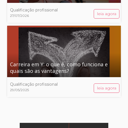
Qualificação profissional
leia agora
27/07/2026
Carreira em Y: o que é, como funciona e
quais são as vantagens?
Qualificação profissional
leia agora
29/05/2025