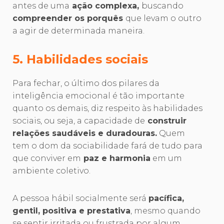
antes de uma
ação complexa,
buscando
compreender os porquês
que levam o outro
a agir de determinada maneira.
5. Habilidades sociais
Para fechar, o último dos pilares da
inteligência emocional é tão importante
quanto os demais, diz respeito às habilidades
sociais, ou seja, a capacidade de
construir
relações saudáveis e duradouras.
Quem
tem o dom da sociabilidade fará de tudo para
que conviver em
paz e harmonia
em um
ambiente coletivo.
A pessoa hábil socialmente será
pacífica,
gentil, positiva e prestativa
, mesmo quando
se sentir irritada ou frustrada por algum