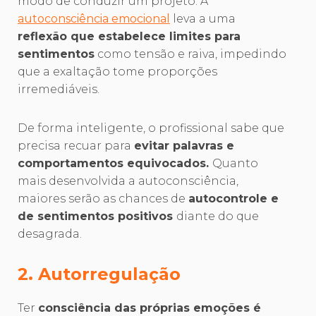
modo de conduzir um projeto. A
autoconsciência emocional
leva a uma
reflexão que estabelece limites para
sentimentos
como tensão e raiva, impedindo
que a exaltação tome proporções
irremediáveis.
De forma inteligente, o profissional sabe que
precisa recuar para
evitar palavras e
comportamentos equivocados.
Quanto
mais desenvolvida a autoconsciência,
maiores serão as chances de
autocontrole e
de sentimentos positivos
diante do que
desagrada.
2. Autorregulação
Ter
consciência das próprias emoções é