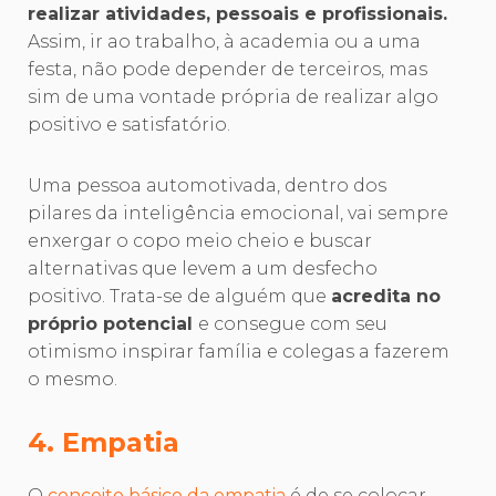
realizar atividades, pessoais e profissionais.
Assim, ir ao trabalho, à academia ou a uma
festa, não pode depender de terceiros, mas
sim de uma vontade própria de realizar algo
positivo e satisfatório.
Uma pessoa automotivada, dentro dos
pilares da inteligência emocional, vai sempre
enxergar o copo meio cheio e buscar
alternativas que levem a um desfecho
positivo. Trata-se de alguém que
acredita no
próprio potencial
e consegue com seu
otimismo inspirar família e colegas a fazerem
o mesmo.
4. Empatia
O
conceito básico da empatia
é de se colocar