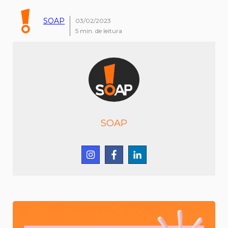
SOAP
03/02/2023
5
min. de leitura
SOAP