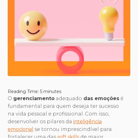
Reading Time:
5
minutes
O
gerenciamento
adequado
das emoções
é
fundamental para quem deseja ter sucesso
na vida pessoal e profissional. Com isso,
desenvolver os pilares da
inteligência
emocional
se tornou imprescindível para
fortalecer uma das
soft skills
de maior