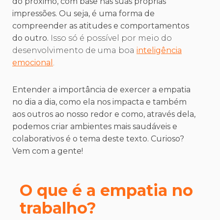
do próximo, com base nas suas próprias
impressões. Ou seja, é uma forma de
compreender as atitudes e comportamentos
do outro.
Isso só é possível por meio do
desenvolvimento de uma boa
inteligência
emocional
.
Entender a importância de exercer a empatia
no dia a dia, como ela nos impacta e também
aos outros ao nosso redor e como, através dela,
podemos criar ambientes mais saudáveis e
colaborativos é o tema deste texto. Curioso?
Vem com a gente!
O que é a empatia no
trabalho?