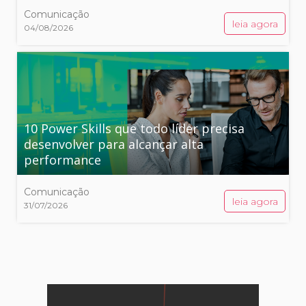
Comunicação
leia agora
04/08/2026
10 Power Skills que todo líder precisa
desenvolver para alcançar alta
performance
Comunicação
leia agora
31/07/2026