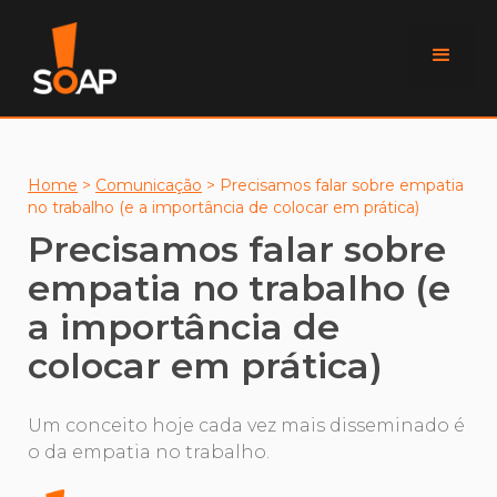
Home
>
Comunicação
>
Precisamos falar sobre empatia
no trabalho (e a importância de colocar em prática)
Precisamos falar sobre
empatia no trabalho (e
a importância de
colocar em prática)
Um conceito hoje cada vez mais disseminado é
o da empatia no trabalho.