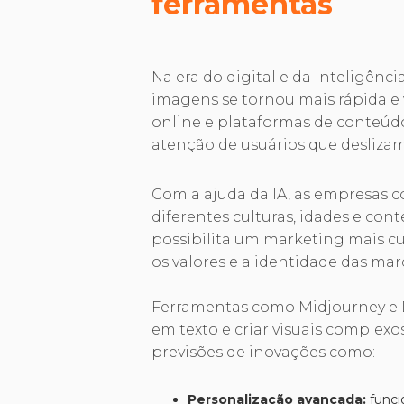
ferramentas
Na era do digital e da Inteligênc
imagens se tornou mais rápida e v
online e plataformas de conteúdo
atenção de usuários que deslizam
Com a ajuda da IA, as empresas 
diferentes culturas, idades e con
possibilita um marketing mais cu
os valores e a identidade das mar
Ferramentas como Midjourney 
em texto e criar visuais complex
previsões de inovações como:
Personalização avançada:
funci