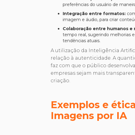
preferências do usuário de maneir
Integração entre formatos:
com
imagem e áudio, para criar conteú
Colaboração entre humanos e
tempo real, sugerindo melhorias 
tendências atuais.
A utilização da Inteligência Art
relação à autenticidade. A quan
faz com que o público desenvolva
empresas sejam mais transparente
criação.
Exemplos e ética
Imagens por IA