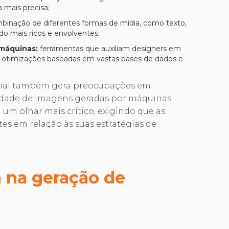
a mais precisa;
binação de diferentes formas de mídia, como texto,
do mais ricos e envolventes;
 máquinas:
ferramentas que auxiliam designers em
e otimizações baseadas em vastas bases de dados e
ificial também gera preocupações em
tidade de imagens geradas por máquinas
 um olhar mais crítico, exigindo que as
s em relação às suas estratégias de
 na geração de