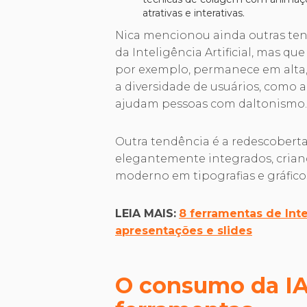
atrativas e interativas.
Nica mencionou ainda outras t
da Inteligência Artificial, mas q
por exemplo, permanece em alta
a diversidade de usuários, como a
ajudam pessoas com daltonismo
Outra tendência é a redescoberta
elegantemente integrados, crian
moderno em tipografias e gráfico
LEIA MAIS:
8 ferramentas de Intel
apresentações e slides
O consumo da IA