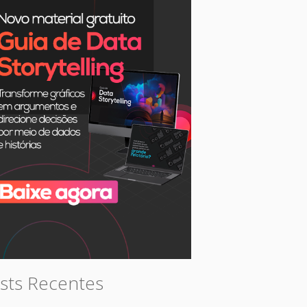
sts Recentes