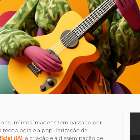
 consumimos imagens tem passado por
 tecnologia e a popularização de
cial (IA)
, a criação e a disseminação de