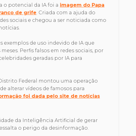
o potencial da IA foi a
imagem do Papa
ranco de grife
. Criada com a ajuda do
redes sociais e chegou a ser noticiada como
notícias.
s exemplos de uso indevido de IA que
eses. Perfis falsos em redes sociais, por
elebridades geradas por IA para
 Distrito Federal montou uma operação
e alterar vídeos de famosos para
ormação foi dada pelo site de notícias
de da Inteligência Artificial de gerar
essalta o perigo da desinformação.