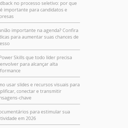
dback no processo seletivo: por que
 é importante para candidatos e
presas
nião importante na agenda? Confira
dicas para aumentar suas chances de
esso
Power Skills que todo líder precisa
envolver para alcançar alta
rformance
o usar slides e recursos visuais para
plificar, conectar e transmitir
nsagens-chave
ocumentários para estimular sua
atividade em 2026