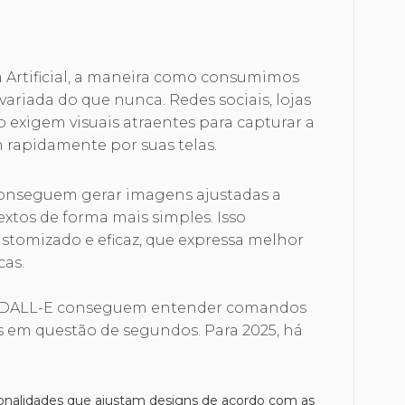
ia Artificial, a maneira como consumimos
ariada do que nunca. Redes sociais, lojas
 exigem visuais atraentes para capturar a
 rapidamente por suas telas.
conseguem gerar imagens ajustadas a
textos de forma mais simples. Isso
stomizado e eficaz, que expressa melhor
cas.
e DALL-E conseguem entender comandos
os em questão de segundos. Para 2025, há
onalidades que ajustam designs de acordo com as