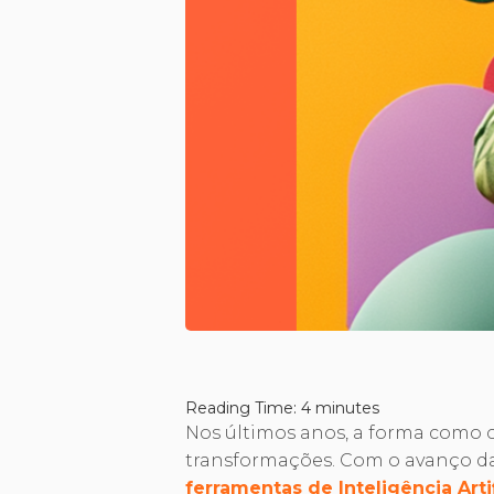
Reading Time:
4
minutes
Nos últimos anos, a forma como
transformações. Com o avanço da
ferramentas de Inteligência Artifi