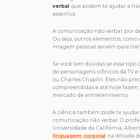
verbal
que podem te ajudar a tra
assertiva.
A comunicação não verbal, por def
Ou seja, outros elementos, como g
imagem pessoal servem para tr
Se você tem dúvidas se esse tipo
de personagens icônicos da TV e
ou Charles Chaplin. Eles não pre
compreendidas e até hoje fazem s
mercado de entretenimento.
A ciência também pode te ajudar
comunicação não verbal. O profe
Universidade da Califórnia, Alber
linguagem corporal
na década d