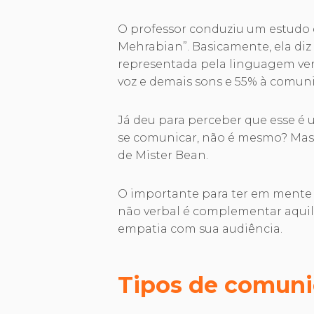
O professor conduziu um estudo 
Mehrabian”. Basicamente, ela di
representada pela linguagem ve
voz e demais sons e 55% à comun
Já deu para perceber que esse é 
se comunicar, não é mesmo? Mas 
de Mister Bean.
O importante para ter em mente 
não verbal é complementar aquilo
empatia com sua audiência.
Tipos de comuni