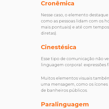
Cronêmica
Nesse caso, o elemento destaque
como as pessoas lidam com os ho
mais pontuais) e até com tempos 
diretas).
Cinestésica
Esse tipo de comunicação não ve
linguagem corporal: expressões fa
Muitos elementos visuais também 
uma mensagem, como os ícones
de banheiros públicos.
Paralinguagem