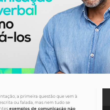
tação, a primeira questão que vem à
crita ou falada, mas nem tudo se
entes
exemplos de comunicação não