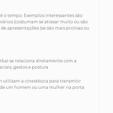
 é o tempo. Exemplos interessantes são
rários (costumam se atrasar muito ou são
de apresentações (se são mais prolixas ou
rbal se relaciona diretamente com a
ciais, gestos e postura.
utilizam a cinestésica para transmitir
 de um homem ou uma mulher na porta