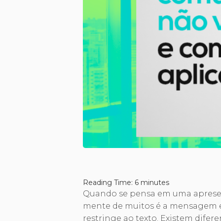
Reading Time:
6
minutes
Quando se pensa em uma apresen
mente de muitos é a mensagem es
restringe ao texto. Existem difer