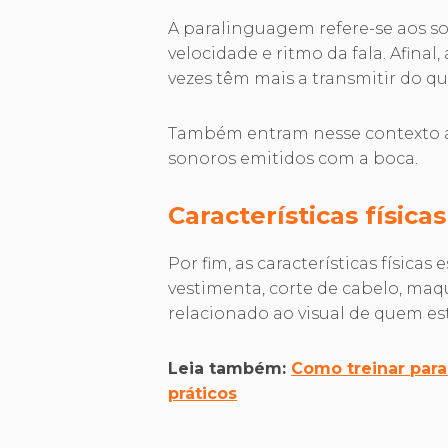
A paralinguagem refere-se aos so
velocidade e ritmo da fala. Afinal
vezes têm mais a transmitir do qu
Também entram nesse contexto as
sonoros emitidos com a boca.
Características físicas
Por fim, as características físicas
vestimenta, corte de cabelo, maqu
relacionado ao visual de quem e
Leia também:
Como treinar para
práticos