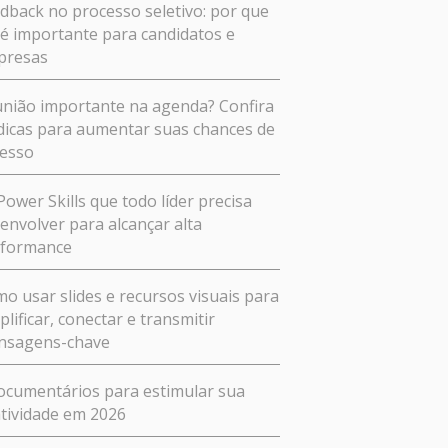
dback no processo seletivo: por que
 é importante para candidatos e
presas
nião importante na agenda? Confira
dicas para aumentar suas chances de
esso
Power Skills que todo líder precisa
envolver para alcançar alta
rformance
o usar slides e recursos visuais para
plificar, conectar e transmitir
nsagens-chave
ocumentários para estimular sua
atividade em 2026