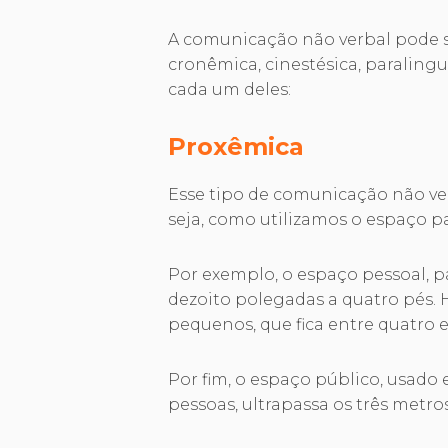
A comunicação não verbal pode se
cronêmica, cinestésica, paralingu
cada um deles:
Proxêmica
Esse tipo de comunicação não ver
seja, como utilizamos o espaço 
Por exemplo, o espaço pessoal, p
dezoito polegadas a quatro pés.
pequenos, que fica entre quatro 
Por fim, o espaço público, usad
pessoas, ultrapassa os três metro