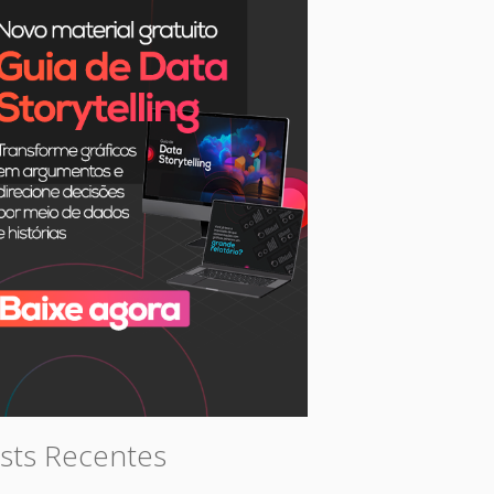
sts Recentes