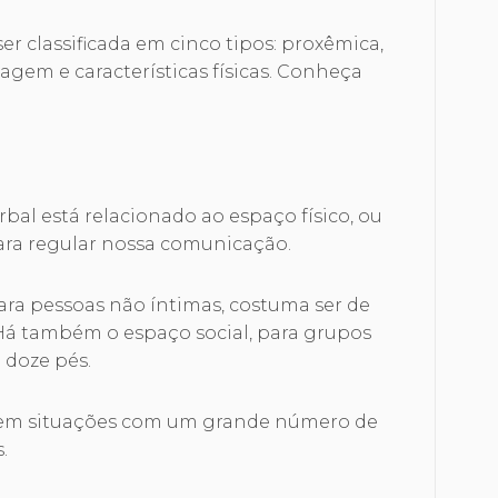
r classificada em cinco tipos: proxêmica,
agem e características físicas. Conheça
bal está relacionado ao espaço físico, ou
para regular nossa comunicação.
ara pessoas não íntimas, costuma ser de
 Há também o espaço social, para grupos
e doze pés.
o em situações com um grande número de
s.