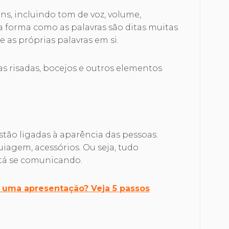
ns, incluindo tom de voz, volume,
, a forma como as palavras são ditas muitas
e as próprias palavras em si.
 risadas, bocejos e outros elementos
 estão ligadas à aparência das pessoas:
iagem, acessórios. Ou seja, tudo
stá se comunicando.
 uma apresentação? Veja 5 passos