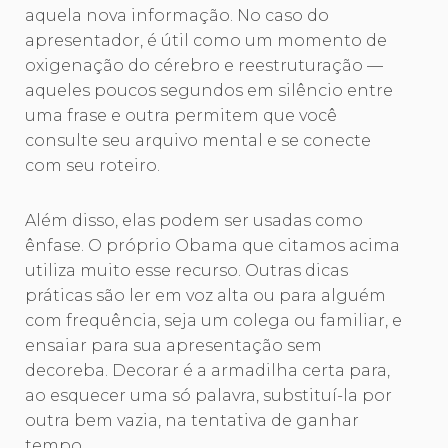
aquela nova informação. No caso do
apresentador, é útil como um momento de
oxigenação do cérebro e reestruturação —
aqueles poucos segundos em silêncio entre
uma frase e outra permitem que você
consulte seu arquivo mental e se conecte
com seu roteiro.
Além disso, elas podem ser usadas como
ênfase. O próprio Obama que citamos acima
utiliza muito esse recurso. Outras dicas
práticas são ler em voz alta ou para alguém
com frequência, seja um colega ou familiar, e
ensaiar para sua apresentação sem
decoreba. Decorar é a armadilha certa para,
ao esquecer uma só palavra, substituí-la por
outra bem vazia, na tentativa de ganhar
tempo.