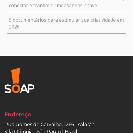
conectar e transmitir mensagens-chave
5 documentários para estimular sua criatividade em
2026
Endereço
Rua Gomes de Carvalho, 1266 - sala 72
Vila Olímpia - São Paulo | Brasil