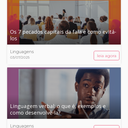
Os 7 pecados capitais da fala e como evitá-
los
Linguagens
leia agora
03/07/2025
Linguagem verbal: o que é, exemplos e
como desenvolvê-la?
Linguagens