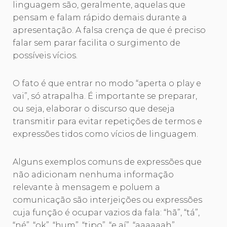
linguagem são, geralmente, aquelas que
pensam e falam rápido demais durante a
apresentação. A falsa crença de que é preciso
falar sem parar facilita o surgimento de
possíveis vícios.
O fato é que entrar no modo “aperta o play e
vai”, só atrapalha. É importante se preparar,
ou seja, elaborar o discurso que deseja
transmitir para evitar repetições de termos e
expressões tidos como vícios de linguagem.
Alguns exemplos comuns de expressões que
não adicionam nenhuma informação
relevante à mensagem e poluem a
comunicação são interjeições ou expressões
cuja função é ocupar vazios da fala: “hã”, “tá”,
“né”, “ok”, “hum”, “tipo”, “e aí”, “aaaaaah”,