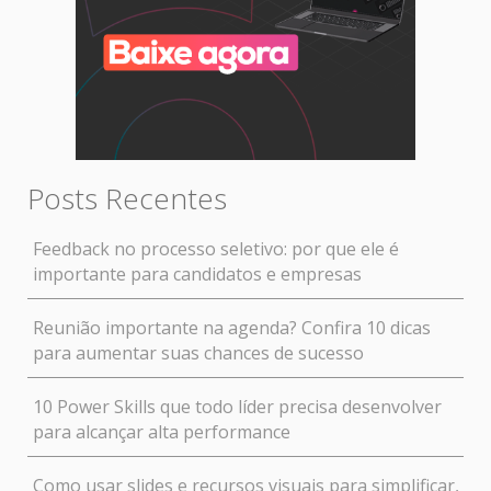
Posts Recentes
Feedback no processo seletivo: por que ele é
importante para candidatos e empresas
Reunião importante na agenda? Confira 10 dicas
para aumentar suas chances de sucesso
10 Power Skills que todo líder precisa desenvolver
para alcançar alta performance
Como usar slides e recursos visuais para simplificar,