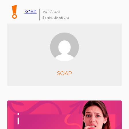
SOAP
14/12/2023
5
min. de leitura
SOAP