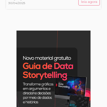
leia agora
30/04/2025