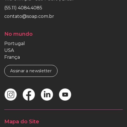
(55.11) 4084.4085
contato@soap.com.br
No mundo
Portugal
USA
França
Assinar a newsletter
Mapa do Site