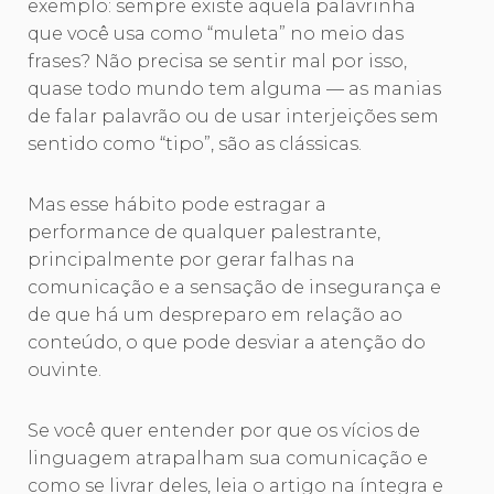
exemplo: sempre existe aquela palavrinha
que você usa como “muleta” no meio das
frases? Não precisa se sentir mal por isso,
quase todo mundo tem alguma — as manias
de falar palavrão ou de usar interjeições sem
sentido como “tipo”, são as clássicas.
Mas esse hábito pode estragar a
performance de qualquer palestrante,
principalmente por gerar falhas na
comunicação e a sensação de insegurança e
de que há um despreparo em relação ao
conteúdo, o que pode desviar a atenção do
ouvinte.
Se você quer entender por que os vícios de
linguagem atrapalham sua comunicação e
como se livrar deles, leia o artigo na íntegra e