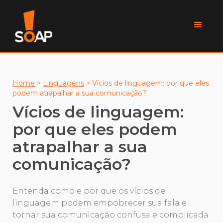
Home
>
Linguagens
>
Vícios de linguagem: por que eles
podem atrapalhar a sua comunicação?
Vícios de linguagem:
por que eles podem
atrapalhar a sua
comunicação?
Entenda como e por que os vícios de
linguagem podem empobrecer sua fala e
tornar sua comunicação confusa e complicada