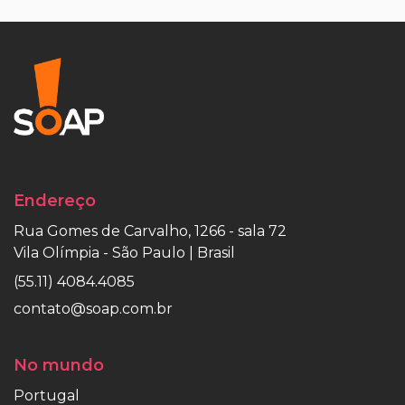
Endereço
Rua Gomes de Carvalho, 1266 - sala 72
Vila Olímpia - São Paulo | Brasil
(55.11) 4084.4085
contato@soap.com.br
No mundo
Portugal