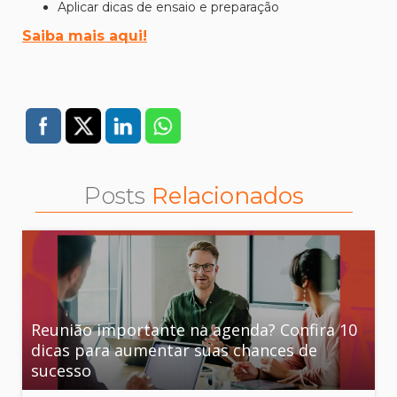
Aplicar dicas de ensaio e preparação
Saiba mais aqui!
Posts
Relacionados
Reunião importante na agenda? Confira 10
dicas para aumentar suas chances de
sucesso