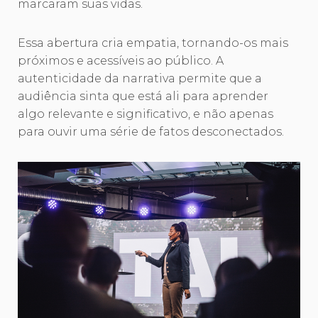
marcaram suas vidas.
Essa abertura cria empatia, tornando-os mais
próximos e acessíveis ao público. A
autenticidade da narrativa permite que a
audiência sinta que está ali para aprender
algo relevante e significativo, e não apenas
para ouvir uma série de fatos desconectados.