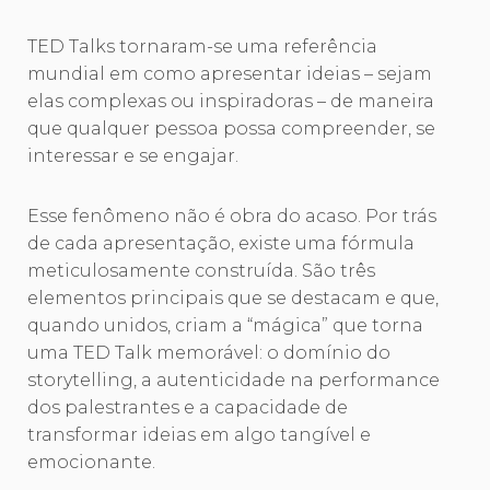
TED Talks tornaram-se uma referência
mundial em como apresentar ideias – sejam
elas complexas ou inspiradoras – de maneira
que qualquer pessoa possa compreender, se
interessar e se engajar.
Esse fenômeno não é obra do acaso. Por trás
de cada apresentação, existe uma fórmula
meticulosamente construída. São três
elementos principais que se destacam e que,
quando unidos, criam a “mágica” que torna
uma TED Talk memorável: o domínio do
storytelling, a autenticidade na performance
dos palestrantes e a capacidade de
transformar ideias em algo tangível e
emocionante.