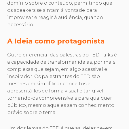
domínio sobre o conteúdo, permitindo que
os speakers se sintam à vontade para
improvisar e reagir à audiência, quando
necessário.
A Ideia como protagonista
Outro diferencial das palestras do TED Talks é
a capacidade de transformar ideias, por mais
complexas que sejam, em algo acessível e
inspirador. Os palestrantes do TED são
mestres em simplificar conceitos e
apresentá-los de forma visual e tangível,
tornando-os compreensíveis para qualquer
público, mesmo aqueles sem conhecimento
prévio sobre o tema.
Um dos lemas do TED é que as ideias devem