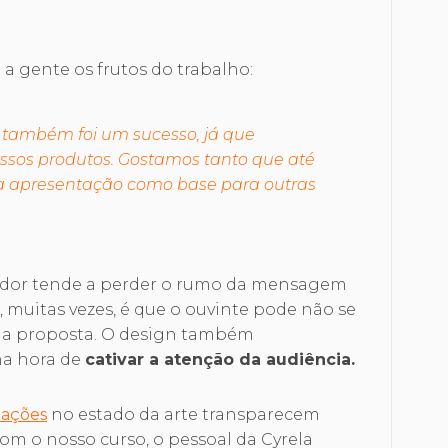
 gente os frutos do trabalho:
 também foi um sucesso, já que
sos produtos. Gostamos tanto que até
a apresentação como base para outras
tador tende a perder o rumo da mensagem
, muitas vezes, é que o ouvinte pode não se
ela proposta. O design também
a hora de
cativar a atenção da audiência.
tações
no estado da arte transparecem
om o nosso curso, o pessoal da Cyrela