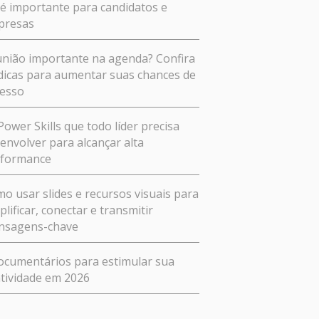
 é importante para candidatos e
presas
nião importante na agenda? Confira
dicas para aumentar suas chances de
esso
Power Skills que todo líder precisa
envolver para alcançar alta
rformance
o usar slides e recursos visuais para
plificar, conectar e transmitir
nsagens-chave
ocumentários para estimular sua
atividade em 2026