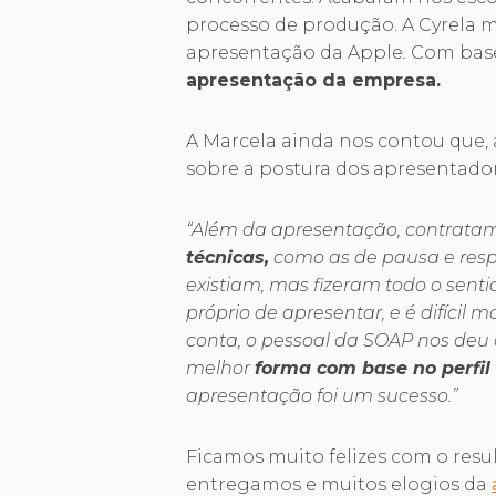
processo de produção. A Cyrela 
apresentação da Apple
.
Com base
apresentação da empresa.
A Marcela ainda nos contou que,
sobre a postura dos apresentador
“Além da apresentação, contrata
técnicas,
como as de pausa e res
existiam, mas fizeram todo o sent
próprio de apresentar, e é difícil
conta, o pessoal da SOAP nos deu
melhor
forma com base no perfil
apresentação foi um sucesso.”
Ficamos muito felizes com o resul
entregamos e muitos elogios da