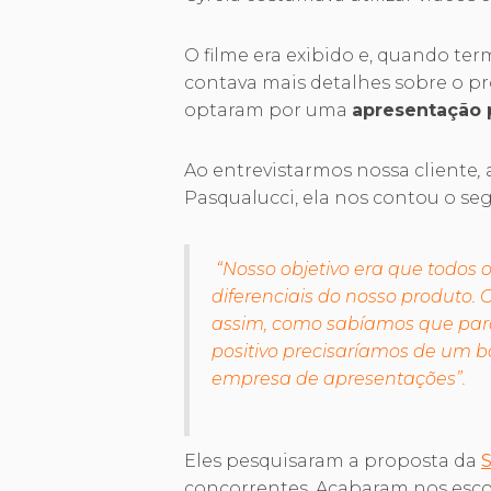
O filme era exibido e, quando t
contava mais detalhes sobre o pr
optaram por uma
apresentação p
Ao entrevistarmos nossa cliente
,
Pasqualucci, ela nos contou o seg
“Nosso objetivo era que todos 
diferenciais do nosso produto. C
assim, como sabíamos que para
positivo precisaríamos de um b
empresa de apresentações”.
Eles pesquisaram a proposta da
concorrentes. Acabaram nos esc