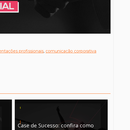
entações profissionais
,
comunicação corporativa
Case de Sucesso: confira como