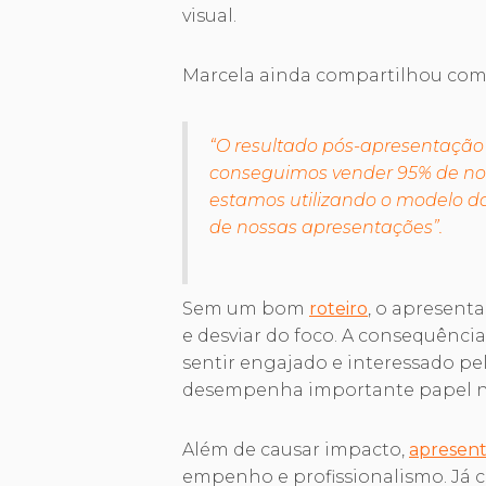
visual.
Marcela ainda compartilhou com a
“O resultado pós-apresentação
conseguimos vender 95% de nos
estamos utilizando o modelo d
de nossas apresentações”.
Sem um bom
roteiro
, o apresen
e desviar do foco. A consequência
sentir engajado e interessado p
desempenha importante papel n
Além de causar impacto,
apresen
empenho e profissionalismo. Já c