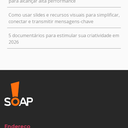
para alcançar alta performance
Como usar slides e recursos visuais para simplificar,
conectar e transmitir mensagens-chave
5 documentários para estimular sua criatividade em
2026
Endereço