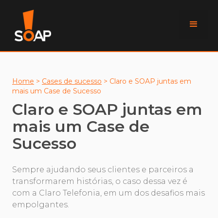
Home
>
Cases de sucesso
>
Claro e SOAP juntas em
mais um Case de Sucesso
Claro e SOAP juntas em
mais um Case de
Sucesso
Sempre ajudando seus clientes e parceiros a
transformarem histórias, o caso dessa vez é
com a Claro Telefonia, em um dos desafios mais
empolgantes.