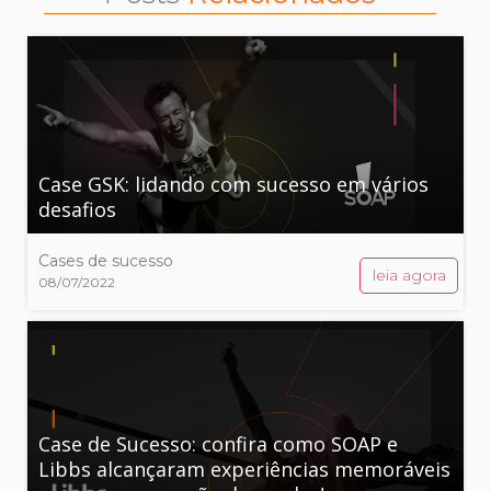
Case GSK: lidando com sucesso em vários
desafios
Cases de sucesso
leia agora
08/07/2022
Case de Sucesso: confira como SOAP e
Libbs alcançaram experiências memoráveis