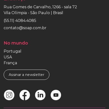
Rua Gomes de Carvalho, 1266 - sala 72
Vila Olímpia - São Paulo | Brasil
(55.11) 4084.4085
contato@soap.com.br
No mundo
Portugal
USA
França
Assinar a newsletter