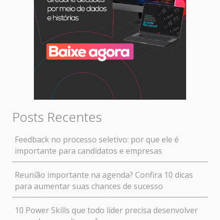
Posts Recentes
Feedback no processo seletivo: por que ele é
importante para candidatos e empresas
Reunião importante na agenda? Confira 10 dicas
para aumentar suas chances de sucesso
10 Power Skills que todo líder precisa desenvolver