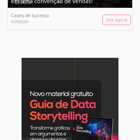
em uma convenção de vendas!
Cases de sucesso
leia agora
10/11/2021