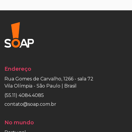
Endereço
Rua Gomes de Carvalho, 1266 - sala 72
Vila Olímpia - São Paulo | Brasil
(55.11) 4084.4085
contato@soap.com.br
No mundo