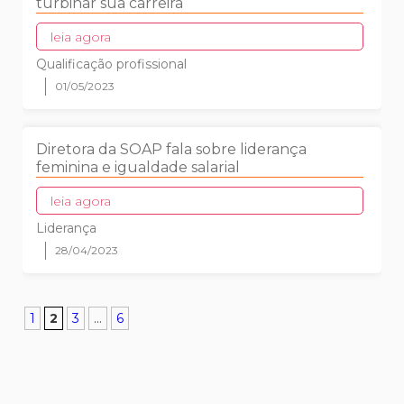
turbinar sua carreira
leia agora
Qualificação profissional
01/05/2023
Diretora da SOAP fala sobre liderança
feminina e igualdade salarial
leia agora
Liderança
28/04/2023
1
2
3
...
6