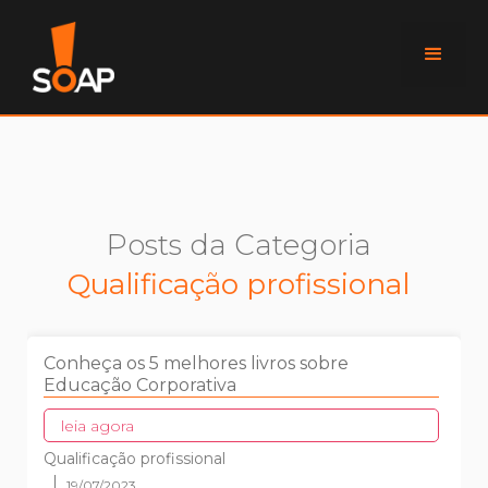
Posts da Categoria
Qualificação profissional
Conheça os 5 melhores livros sobre
Educação Corporativa
leia agora
Qualificação profissional
19/07/2023