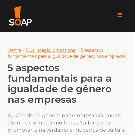
Home
>
Qualificação profissional
>
5 aspectos
fundamentais para a igualdade de gênero nas empresas
5 aspectos
fundamentais para a
igualdade de gênero
nas empresas
Igualdade de gênero nas empresas vai muito
além de contratar mulheres. Saiba como
promover uma verdadeira mudança de cultura