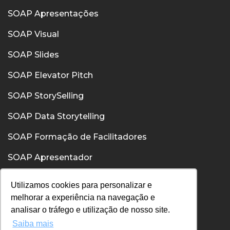
SOAP Apresentações
SOAP Visual
SOAP Slides
SOAP Elevator Pitch
SOAP StorySelling
SOAP Data Storytelling
SOAP Formação de Facilitadores
SOAP Apresentador
SOAP Confiança
Utilizamos cookies para personalizar e
melhorar a experiência na navegação e
SOAP Comunicação Interpessoal
analisar o tráfego e utilização de nosso site.
Saiba mais