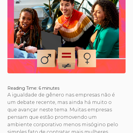
Reading Time:
6
minutes
A igualdade de gênero nas empresas não é
um debate recente, mas ainda há muito o
que avançar neste tema. Muitas empresas
pensam que estão promovendo um
ambiente corporativo menos misógino pelo
simples fato de contratar mais mulheres.