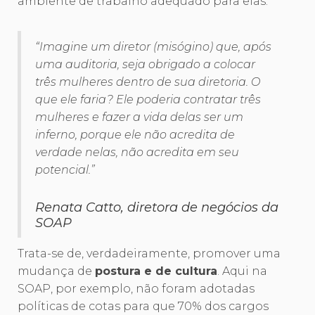
ambiente de trabalho adequado para elas.
“Imagine um diretor (misógino) que, após
uma auditoria, seja obrigado a colocar
três mulheres dentro de sua diretoria. O
que ele faria? Ele poderia contratar três
mulheres e fazer a vida delas ser um
inferno, porque ele não acredita de
verdade nelas, não acredita em seu
potencial.”
Renata Catto, diretora de negócios da
SOAP
Trata-se de, verdadeiramente, promover uma
mudança de
postura e de cultura
. Aqui na
SOAP, por exemplo, não foram adotadas
políticas de cotas para que 70% dos cargos