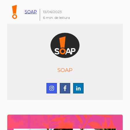
SOAP
13/06/2023
6
min. de leitura
SOAP