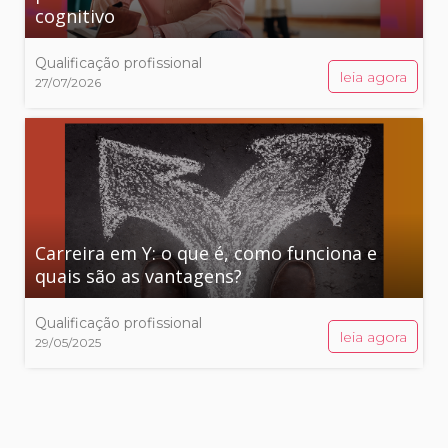
cognitivo
Qualificação profissional
leia agora
27/07/2026
Carreira em Y: o que é, como funciona e
quais são as vantagens?
Qualificação profissional
leia agora
29/05/2025