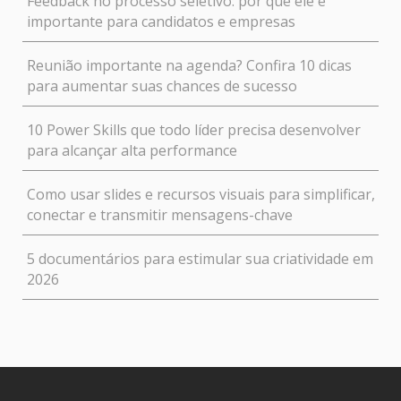
Feedback no processo seletivo: por que ele é
importante para candidatos e empresas
Reunião importante na agenda? Confira 10 dicas
para aumentar suas chances de sucesso
10 Power Skills que todo líder precisa desenvolver
para alcançar alta performance
Como usar slides e recursos visuais para simplificar,
conectar e transmitir mensagens-chave
5 documentários para estimular sua criatividade em
2026