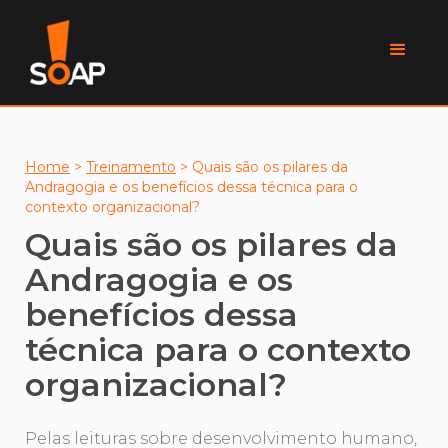
Home
>
Treinamento
>
Quais são os pilares da
Andragogia e os benefícios dessa técnica para o
contexto organizacional?
Quais são os pilares da
Andragogia e os
benefícios dessa
técnica para o contexto
organizacional?
Pelas leituras sobre desenvolvimento humano,