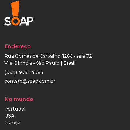
Endereço
Rua Gomes de Carvalho, 1266 - sala 72
Vila Olímpia - São Paulo | Brasil
(55.11) 4084.4085
contato@soap.com.br
No mundo
Portugal
USA
França