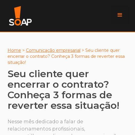
Home
>
Comunicação empresarial
>
Seu cliente quer
encerrar o contrato? Conheça 3 formas de reverter essa
situação!
Seu cliente quer
encerrar o contrato?
Conheça 3 formas de
reverter essa situação!
Nesse mês dedicado a falar de
relacionamentos profissionais,