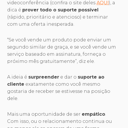
videoconferência (confira o site deles
AQUI
), a
dica é
prover todo o suporte possível
(rápido, prioritário e atencioso) e terminar
com uma oferta inesperada.
“Se você vende um produto pode enviar um
segundo similar de graça, e se você vende um
serviço baseado em assinatura, forneça o
próximo mês gratuitamente”, diz ele.
A ideia é
surpreender
e dar o
suporte ao
cliente
exatamente como você mesmo
gostaria de receber se estivesse na posição
dele.
Mais uma oportunidade de ser
empático
.
Com isso, ou o relacionamento continua ou