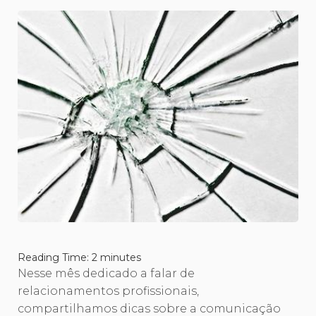
Reading Time:
2
minutes
Nesse mês dedicado a falar de
relacionamentos profissionais,
compartilhamos dicas sobre a comunicação