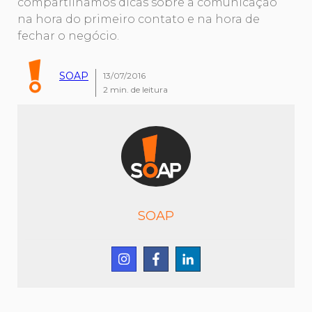
compartilhamos dicas sobre a comunicação
na hora do primeiro contato e na hora de
fechar o negócio.
SOAP
13/07/2016
2
min. de leitura
SOAP