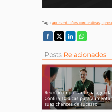
Tags:
apresentações corporativas
,
apres
Posts
Relacionados
Reunião importante na agenda
Confira 10 dicas para aumenta
suas chances de sucesso