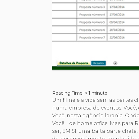
Reading Time:
< 1
minute
Um filme é a vida sem as partes cha
numa empresa de eventos. Você, q
Você, nesta agência laranja. On
Você… de home office. Mas para 
ser, EM SI, uma baita parte chata.
de-desenvolvimento-de-planilhas-