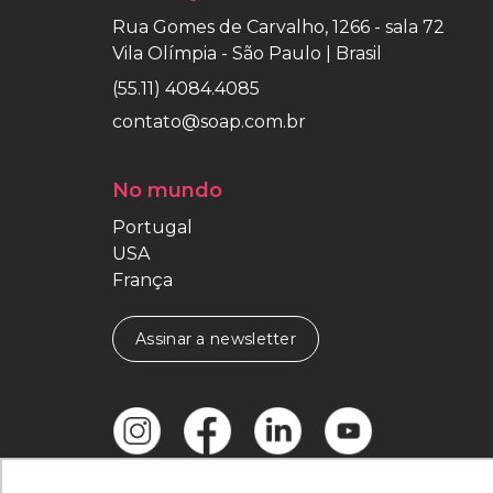
Rua Gomes de Carvalho, 1266 - sala 72
Vila Olímpia - São Paulo | Brasil
(55.11) 4084.4085
contato@soap.com.br
No mundo
Portugal
USA
França
Assinar a newsletter