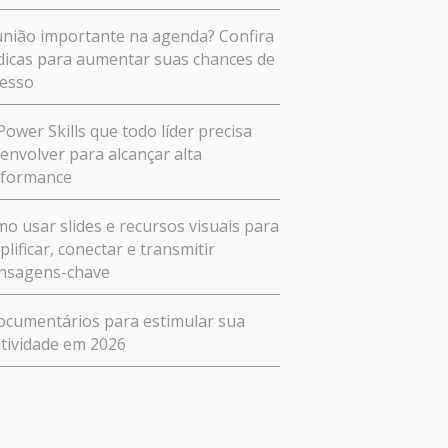
nião importante na agenda? Confira
dicas para aumentar suas chances de
esso
Power Skills que todo líder precisa
envolver para alcançar alta
rformance
o usar slides e recursos visuais para
plificar, conectar e transmitir
nsagens-chave
ocumentários para estimular sua
atividade em 2026