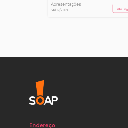
Apresentações
leia a
31/07/2026
Endereço