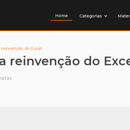
Home
Mater
Categorias
 reinvenção do Excel
a reinvenção do Exc
hatas.