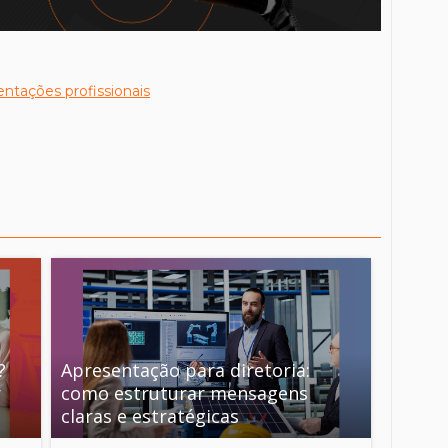
entações profissionais
?
Apresentação para diretoria:
r
como estruturar mensagens
claras e estratégicas