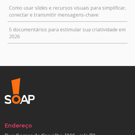
Como usar slides e recursos visuais para simplificar,
conectar e transmitir mensagens-chave
5 documentários para estimular sua criatividade em
2026
Endereço