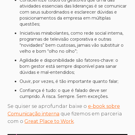
atividades essenciais das lideranças é se comunicar
com seus subordinados e esclarecer dúvidas e
posicionamentos da empresa em múltiplas
questões;
Iniciativas mirabolantes, como rede social interna,
programas de televisão corporativa e outras
“novidades” bem custosas, jamais vão substituir o
velho e bom “olho no olho”;
Agilidade e disponibilidade são fatores-chave: o
bom gestor está sempre disponível para sanar
dúvidas e mal-entendidos;
Ouvir, por vezes, é tão importante quanto falar;
Confiança é tudo: o que é falado deve ser
cumprido. À risca. Sempre. Sem exceções.
Se quiser se aprofundar baixe o
e-book sobre
Comunicação interna
que fizemos em parceria
com o
Great Place to Work
.