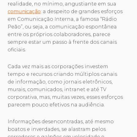
realidade, no mínimo, angustiante em sua
comunicação
: a despeito de grandes esforços
em Comunicação Interna, a famosa “Rádio
Peão”, ou seja, a comunicação espontânea
entre os próprios colaboradores, parece
sempre estar um passo à frente dos canais
oficiais.
Cada vez mais as corporações investem
tempo e recursos criando múltiplos canais
de informação, como jornais eletrônicos,
murais, comunicados, intranet e até TV
corporativa, mas, muitas vezes, esses esforços
parecem pouco efetivos na audiência.
Informações desencontradas, até mesmo
boatos e inverdades, se alastram pelos
corredores e galpões em velocidade e