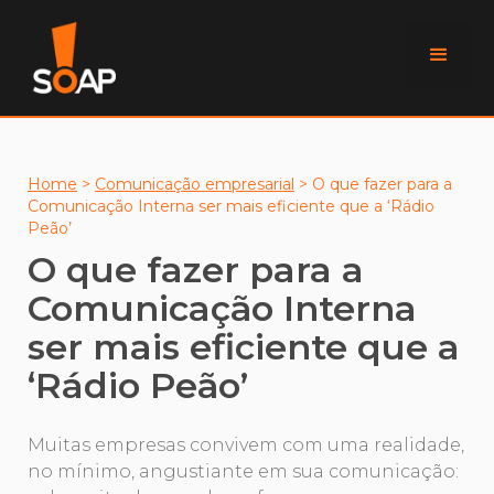
Home
>
Comunicação empresarial
>
O que fazer para a
Comunicação Interna ser mais eficiente que a ‘Rádio
Peão’
O que fazer para a
Comunicação Interna
ser mais eficiente que a
‘Rádio Peão’
Muitas empresas convivem com uma realidade,
no mínimo, angustiante em sua comunicação: