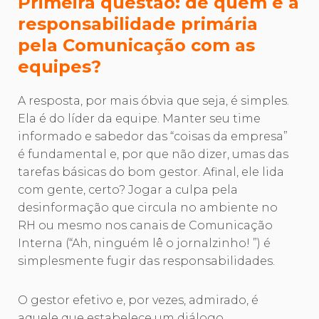
Primeira questão: de quem é a
responsabilidade primária
pela Comunicação com as
equipes?
A resposta, por mais óbvia que seja, é simples.
Ela é do líder da equipe. Manter seu time
informado e sabedor das “coisas da empresa”
é fundamental e, por que não dizer, umas das
tarefas básicas do bom gestor. Afinal, ele lida
com gente, certo? Jogar a culpa pela
desinformação que circula no ambiente no
RH ou mesmo nos canais de Comunicação
Interna (“Ah, ninguém lê o jornalzinho! ”) é
simplesmente fugir das responsabilidades.
O gestor efetivo e, por vezes, admirado, é
aquele que estabelece um diálogo