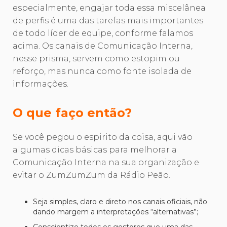
especialmente, engajar toda essa miscelânea
de perfis é uma das tarefas mais importantes
de todo líder de equipe, conforme falamos
acima. Os canais de Comunicação Interna,
nesse prisma, servem como estopim ou
reforço, mas nunca como fonte isolada de
informações.
O que faço então?
Se você pegou o espirito da coisa, aqui vão
algumas dicas básicas para melhorar a
Comunicação Interna na sua organização e
evitar o ZumZumZum da Rádio Peão.
Seja simples, claro e direto nos canais oficiais, não
dando margem a interpretações “alternativas”;
Conscientize todos os gestores que uma das