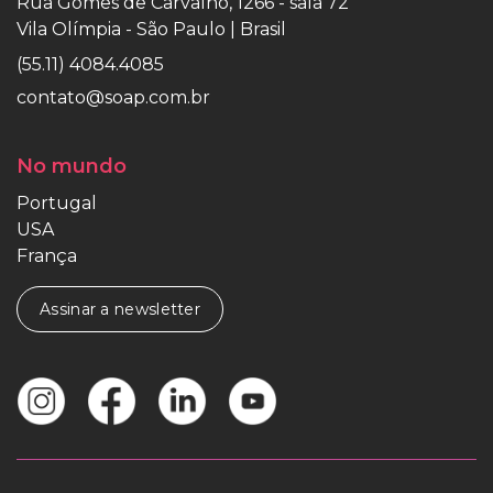
Rua Gomes de Carvalho, 1266 - sala 72
Vila Olímpia - São Paulo | Brasil
(55.11) 4084.4085
contato@soap.com.br
No mundo
Portugal
USA
França
Assinar a newsletter