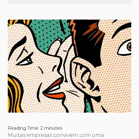
Reading Time:
2
minutes
Muitas empresas convivem com uma