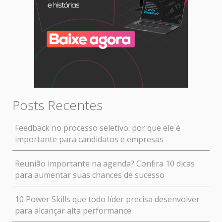
Posts Recentes
Feedback no processo seletivo: por que ele é
importante para candidatos e empresas
Reunião importante na agenda? Confira 10 dicas
para aumentar suas chances de sucesso
10 Power Skills que todo líder precisa desenvolver
para alcançar alta performance