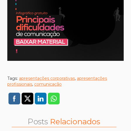
Tags:
apresentações corporativas
,
apresentações
profissionais
,
comunicação
Posts
Relacionados