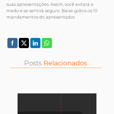
suas apresentações. Assim, você evitará o
medo e se sentirá seguro. Baixe grátis os 10
mandamentos do apresentador.
Posts
Relacionados