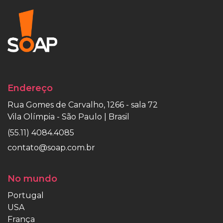
Endereço
Rua Gomes de Carvalho, 1266 - sala 72
Vila Olímpia - São Paulo | Brasil
(55.11) 4084.4085
contato@soap.com.br
No mundo
Portugal
USA
França