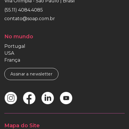
Vila Olímpia - São Paulo | Brasil
(55.11) 4084.4085
contato@soap.com.br
No mundo
Portugal
USA
França
Assinar a newsletter
Mapa do Site