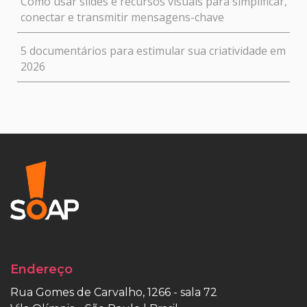
Como usar slides e recursos visuais para simplificar,
conectar e transmitir mensagens-chave
5 documentários para estimular sua criatividade em
2026
Endereço
Rua Gomes de Carvalho, 1266 - sala 72