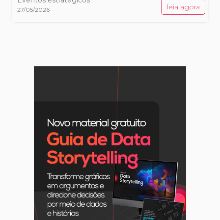
leia agora
27/05/2026