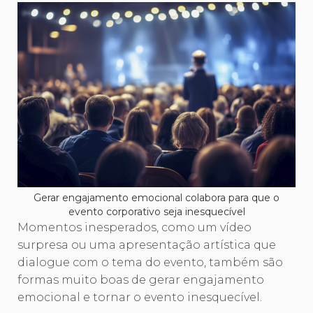
Gerar engajamento emocional colabora para que o
evento corporativo seja inesquecível
Momentos inesperados, como um vídeo
surpresa ou uma apresentação artística que
dialogue com o tema do evento, também são
formas muito boas de gerar engajamento
emocional e tornar o evento inesquecível.