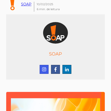
SOAP
10/02/2025
6
min. de leitura
SOAP