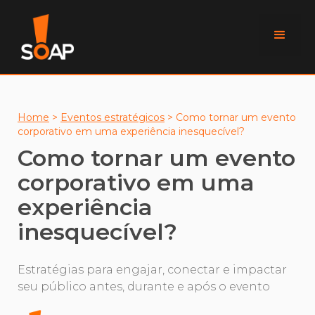
Home
>
Eventos estratégicos
>
Como tornar um evento
corporativo em uma experiência inesquecível?
Como tornar um evento
corporativo em uma
experiência
inesquecível?
Estratégias para engajar, conectar e impactar
seu público antes, durante e após o evento