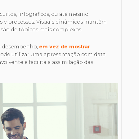
 curtos, infográficos, ou até mesmo
as e processos. Visuais dinâmicos mantêm
nsão de tópicos mais complexos.
de desempenho,
em vez de mostrar
 pode utilizar uma apresentação com data
nvolvente e facilita a assimilação das