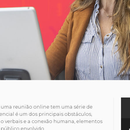
m uma reunião online tem uma série de
sencial é um dos principais obstáculos,
s não verbais e a conexão humana, elementos
 público envolvido.