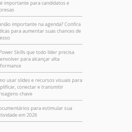
 é importante para candidatos e
presas
nião importante na agenda? Confira
dicas para aumentar suas chances de
esso
Power Skills que todo líder precisa
envolver para alcançar alta
rformance
o usar slides e recursos visuais para
plificar, conectar e transmitir
nsagens-chave
ocumentários para estimular sua
atividade em 2026