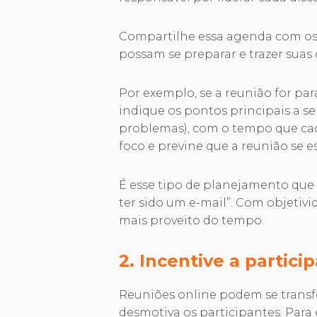
Compartilhe essa agenda com os 
possam se preparar e trazer suas 
Por exemplo, se a reunião for par
indique os pontos principais a s
problemas), com o tempo que ca
foco e previne que a reunião se 
É esse tipo de planejamento que 
ter sido um e-mail”. Com objetiv
mais proveito do tempo.
2. Incentive a partici
Reuniões online podem se transfo
desmotiva os participantes. Para e