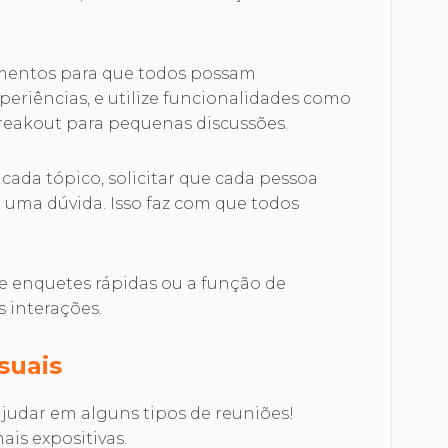
omentos para que todos possam
periências, e utilize funcionalidades como
reakout para pequenas discussões.
 cada tópico, solicitar que cada pessoa
 uma dúvida. Isso faz com que todos
se enquetes rápidas ou a função de
s interações.
isuais
dar em alguns tipos de reuniões!
is expositivas.