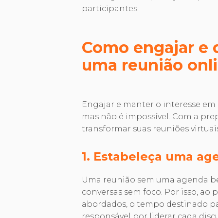
participantes.
Como engajar e 
uma reunião onl
Engajar e manter o interesse em 
mas não é impossível. Com a prep
transformar suas reuniões virtu
1. Estabeleça uma age
Uma reunião sem uma agenda bem
conversas sem foco. Por isso, ao p
abordados, o tempo destinado par
responsável por liderar cada disc