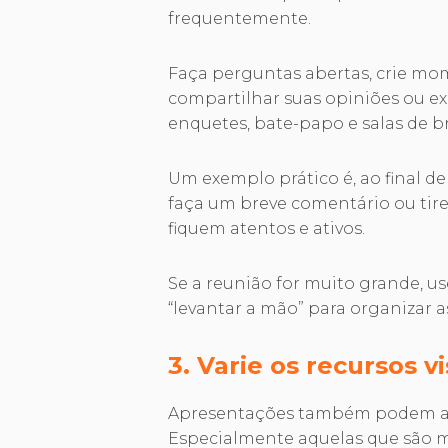
frequentemente.
Faça perguntas abertas, crie m
compartilhar suas opiniões ou ex
enquetes, bate-papo e salas de b
Um exemplo prático é, ao final de
faça um breve comentário ou tire
fiquem atentos e ativos.
Se a reunião for muito grande, u
“levantar a mão” para organizar a
3. Varie os recursos v
Apresentações também podem aju
Especialmente aquelas que são ma