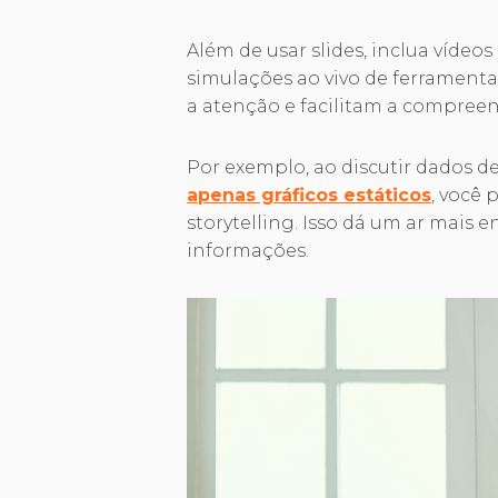
Além de usar slides, inclua vídeos
simulações ao vivo de ferrament
a atenção e facilitam a compree
Por exemplo, ao discutir dados 
apenas gráficos estáticos
, você
storytelling. Isso dá um ar mais e
informações.