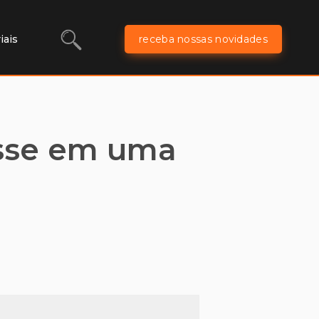
iais
receba nossas novidades
esse em uma