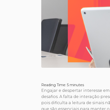
Reading Time:
5
minutes
Engajar e despertar interesse e
desafios. A falta de interação pre
pois dificulta a leitura de sinai
que são essenciais para manter o