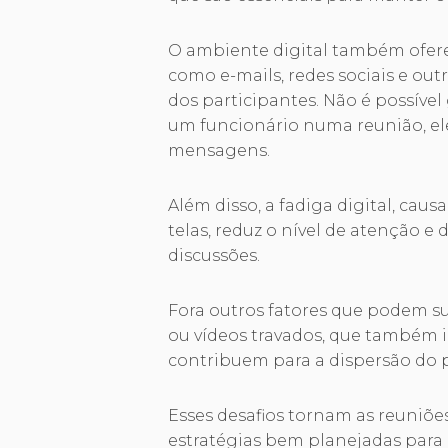
O ambiente digital também ofere
como e-mails, redes sociais e ou
dos participantes. Não é possível
um funcionário numa reunião, el
mensagens.
Além disso, a fadiga digital, cau
telas, reduz o nível de atenção e
discussões.
Fora outros fatores que podem su
ou vídeos travados, que também 
contribuem para a dispersão do 
Esses desafios tornam as reuniõ
estratégias bem planejadas para