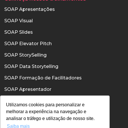
SOAP Apresentações
SOAP Visual
SOAP Slides
SOAP Elevator Pitch
SOAP StorySelling
SOAP Data Storytelling
SOAP Formação de Facilitadores
SOAP Apresentador
SOAP Confiança
Utilizamos cookies para personalizar e
melhorar a experiência na navegação e
SOAP Comunicação Interpessoal
analisar o tráfego e utilização de nosso site.
Saiba mais