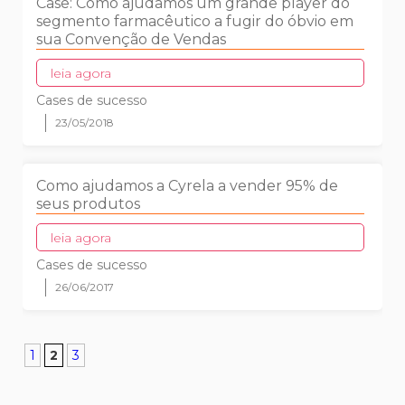
Case: Como ajudamos um grande player do
segmento farmacêutico a fugir do óbvio em
sua Convenção de Vendas
leia agora
Cases de sucesso
23/05/2018
Como ajudamos a Cyrela a vender 95% de
seus produtos
leia agora
Cases de sucesso
26/06/2017
1
2
3