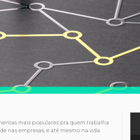
mentas mais populares pra quem trabalha
de nas empresas, e até mesmo na vida