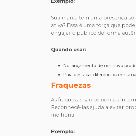
Exemplo:
Sua marca tem uma presença sól
ativa? Essa é uma força que pode
engajar o público de forma autên
Quando usar:
No lançamento de um novo produ
Para destacar diferenciais em u
Fraquezas
As fraquezas são os pontos inter
Reconhecê-las ajuda a evitar pro
melhoria.
Exemplo: