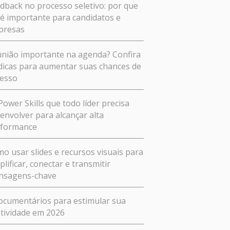
dback no processo seletivo: por que
 é importante para candidatos e
presas
nião importante na agenda? Confira
dicas para aumentar suas chances de
esso
Power Skills que todo líder precisa
envolver para alcançar alta
rformance
o usar slides e recursos visuais para
plificar, conectar e transmitir
nsagens-chave
ocumentários para estimular sua
atividade em 2026