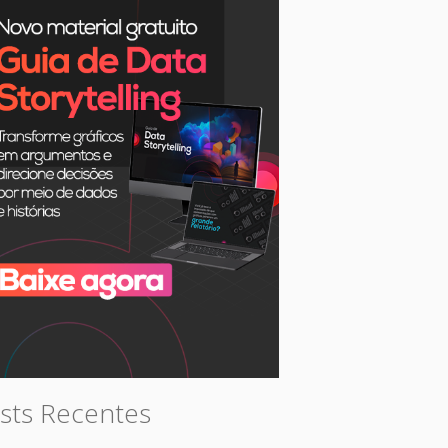
sts Recentes