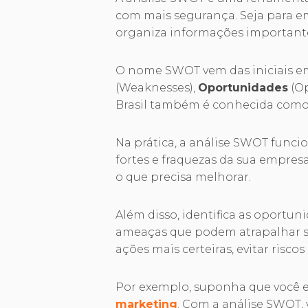
com mais segurança. Seja para em
organiza informações importantes
O nome SWOT vem das iniciais e
(Weaknesses),
Oportunidades
(Op
Brasil também é conhecida como
Na prática, a análise SWOT func
fortes e fraquezas da sua empresa
o que precisa melhorar.
Além disso, identifica as oportu
ameaças que podem atrapalhar se
ações mais certeiras, evitar risco
Por exemplo, suponha que você 
marketing
. Com a análise SWOT, 