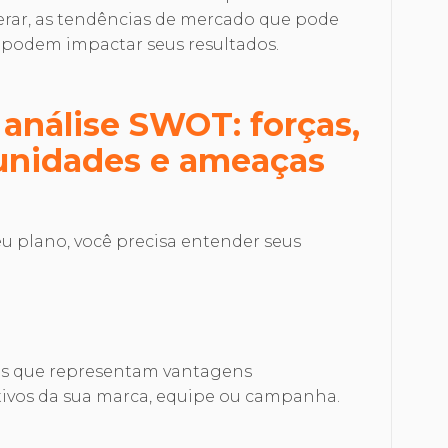
perar, as tendências de mercado que pode
e podem impactar seus resultados.
análise SWOT: forças,
tunidades e ameaças
eu plano, você precisa entender seus
nos que representam vantagens
itivos da sua marca, equipe ou campanha.