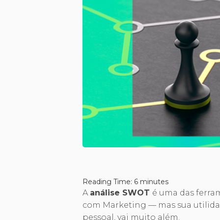
Reading Time:
6
minutes
A
análise SWOT
é uma das ferra
com Marketing — mas sua utilida
pessoal, vai muito além.