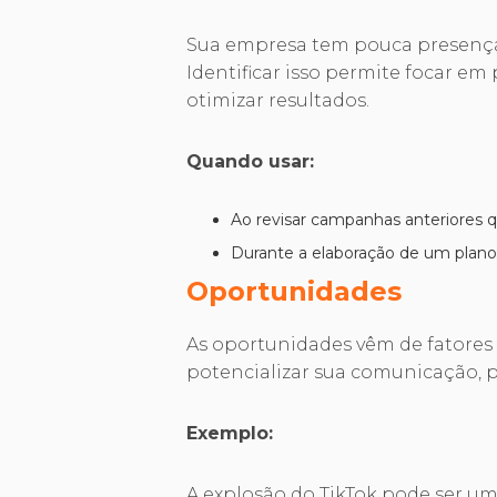
Sua empresa tem pouca presença
Identificar isso permite focar em
otimizar resultados.
Quando usar:
Ao revisar campanhas anteriores
Durante a elaboração de um plano 
Oportunidades
As oportunidades vêm de fatores
potencializar sua comunicação, 
Exemplo:
A explosão do TikTok pode ser u