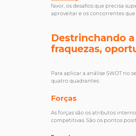
favor, os desafios que precisa su
aproveitar e os concorrentes qu
Destrinchando a 
fraquezas, opor
Para aplicar a análise SWOT no s
quatro quadrantes:
Forças
As forças são os atributos inter
competitivas. São os pontos pos