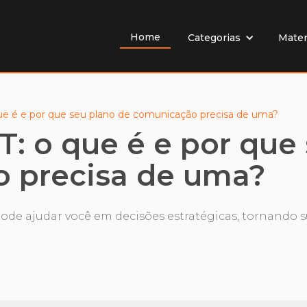
Home
Mater
Categorias
ue é e por que seu plano de comunicação precisa de uma?
: o que é e por que
 precisa de uma?
de ajudar você em decisões estratégicas, tornando s