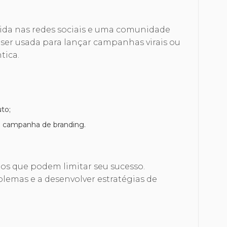
ida nas redes sociais e uma comunidade
 ser usada para lançar campanhas virais ou
tica.
to;
ma campanha de branding.
nos que podem limitar seu sucesso.
blemas e a desenvolver estratégias de