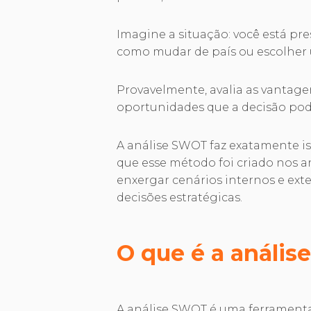
Imagine a situação: você está pr
como mudar de país ou escolher
Provavelmente, avalia as vantagens
oportunidades que a decisão pode 
A análise SWOT faz exatamente is
que esse método foi criado nos a
enxergar cenários internos e ext
decisões estratégicas.
O que é a análi
A análise SWOT é uma ferramenta