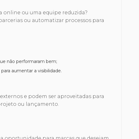
 online ou uma equipe reduzida?
 parcerias ou automatizar processos para
 que não performaram bem;
para aumentar a visibilidade.
 externos e podem ser aproveitadas para
projeto ou lançamento.
ma oportunidade para marcas que desejam